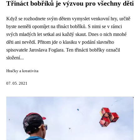
Třináct bobříků je výzvou pro všechny děti
Když se rozhodnete svým dětem vymyslet venkovní hry, určitě
byste neměli opomíjet na třináct bobříků. S nimi se v rámci
svých mladých let setkal asi každý skaut. Dnes o nich mnohé
děti ani nevědí. Přitom jde o klasiku v podání slavného
spisovatele Jaroslava Foglara. Ten třinácti bobříky označil
složení...
Hračky a kreativita
07. 05. 2021