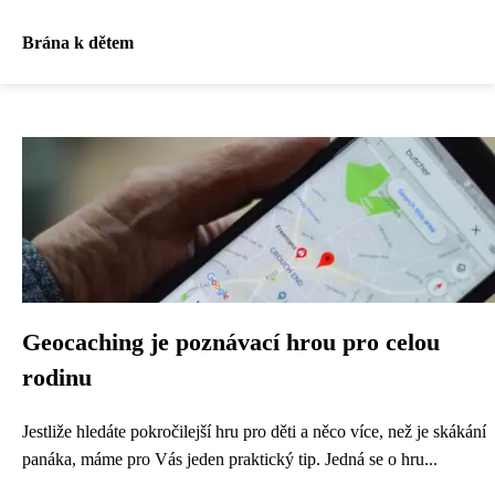
Brána k dětem
Geocaching je poznávací hrou pro celou
rodinu
Jestliže hledáte pokročilejší hru pro děti a něco více, než je skákání
panáka, máme pro Vás jeden praktický tip. Jedná se o hru...