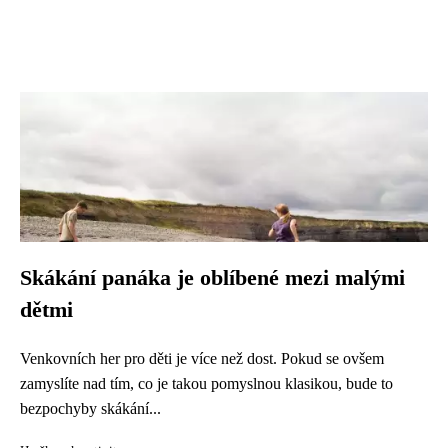
Skákání panáka je oblíbené mezi malými
dětmi
Venkovních her pro děti je více než dost. Pokud se ovšem
zamyslíte nad tím, co je takou pomyslnou klasikou, bude to
bezpochyby skákání...