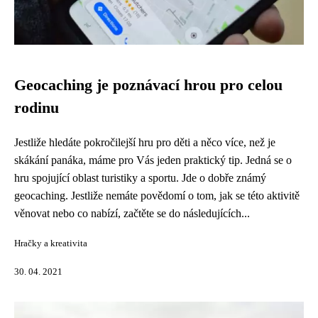
Geocaching je poznávací hrou pro celou
rodinu
Jestliže hledáte pokročilejší hru pro děti a něco více, než je
skákání panáka, máme pro Vás jeden praktický tip. Jedná se o
hru spojující oblast turistiky a sportu. Jde o dobře známý
geocaching. Jestliže nemáte povědomí o tom, jak se této aktivitě
věnovat nebo co nabízí, začtěte se do následujících...
Hračky a kreativita
30. 04. 2021