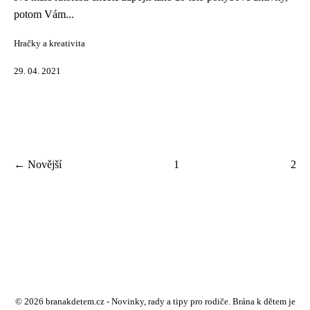
potom Vám...
Hračky a kreativita
29. 04. 2021
← Novější
1
2
© 2026 branakdetem.cz - Novinky, rady a tipy pro rodiče. Brána k dětem je