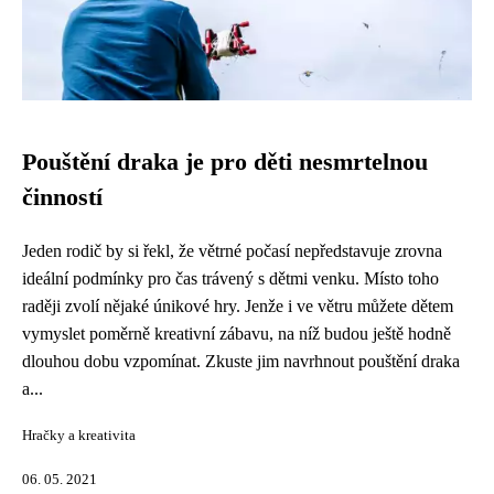
Pouštění draka je pro děti nesmrtelnou
činností
Jeden rodič by si řekl, že větrné počasí nepředstavuje zrovna
ideální podmínky pro čas trávený s dětmi venku. Místo toho
raději zvolí nějaké únikové hry. Jenže i ve větru můžete dětem
vymyslet poměrně kreativní zábavu, na níž budou ještě hodně
dlouhou dobu vzpomínat. Zkuste jim navrhnout pouštění draka
a...
Hračky a kreativita
06. 05. 2021