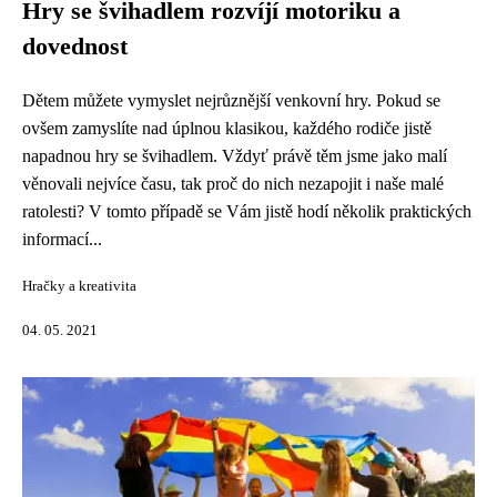
Hry se švihadlem rozvíjí motoriku a
dovednost
Dětem můžete vymyslet nejrůznější venkovní hry. Pokud se
ovšem zamyslíte nad úplnou klasikou, každého rodiče jistě
napadnou hry se švihadlem. Vždyť právě těm jsme jako malí
věnovali nejvíce času, tak proč do nich nezapojit i naše malé
ratolesti? V tomto případě se Vám jistě hodí několik praktických
informací...
Hračky a kreativita
04. 05. 2021