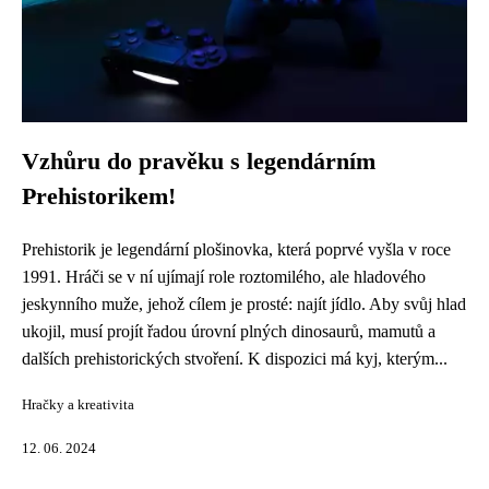
Vzhůru do pravěku s legendárním
Prehistorikem!
Prehistorik je legendární plošinovka, která poprvé vyšla v roce
1991. Hráči se v ní ujímají role roztomilého, ale hladového
jeskynního muže, jehož cílem je prosté: najít jídlo. Aby svůj hlad
ukojil, musí projít řadou úrovní plných dinosaurů, mamutů a
dalších prehistorických stvoření. K dispozici má kyj, kterým...
Hračky a kreativita
12. 06. 2024