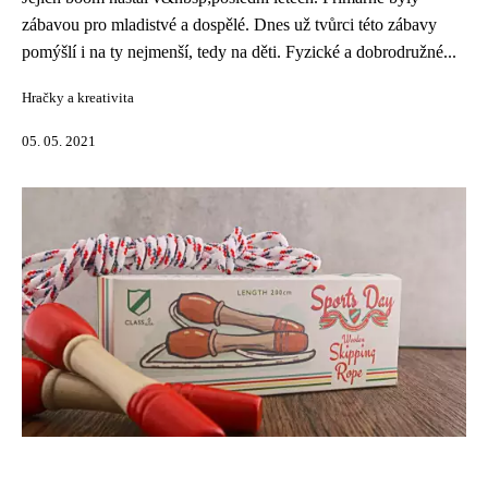
zábavou pro mladistvé a dospělé. Dnes už tvůrci této zábavy
pomýšlí i na ty nejmenší, tedy na děti. Fyzické a dobrodružné...
Hračky a kreativita
05. 05. 2021