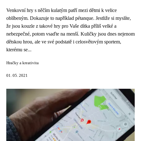
Venkovní hry s něčím kulatým patří mezi dětmi k velice
oblíbeným. Dokazuje to například pétanque. Jestliže si myslíte,
že jsou kouzle z takové hry pro Vaše dítka příliš velké a
nebezpečné, potom vsaďte na menší. Kuličky jsou dnes nejenom
dětskou hrou, ale ve své podstatě i celosvětovým sportem,
kterému se...
Hračky a kreativita
01. 05. 2021