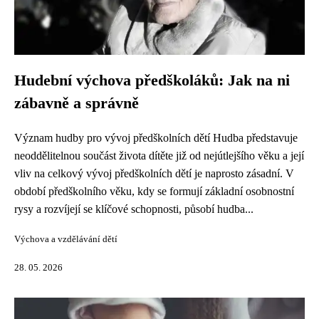
Hudební výchova předškoláků: Jak na ni
zábavně a správně
Význam hudby pro vývoj předškolních dětí Hudba představuje
neoddělitelnou součást života dítěte již od nejútlejšího věku a její
vliv na celkový vývoj předškolních dětí je naprosto zásadní. V
období předškolního věku, kdy se formují základní osobnostní
rysy a rozvíjejí se klíčové schopnosti, působí hudba...
Výchova a vzdělávání dětí
28. 05. 2026