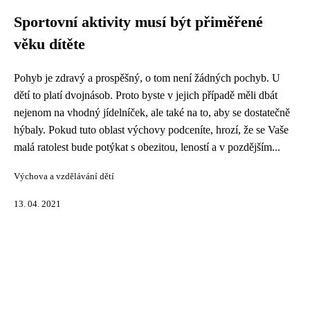
Sportovní aktivity musí být přiměřené
věku dítěte
Pohyb je zdravý a prospěšný, o tom není žádných pochyb. U
dětí to platí dvojnásob. Proto byste v jejich případě měli dbát
nejenom na vhodný jídelníček, ale také na to, aby se dostatečně
hýbaly. Pokud tuto oblast výchovy podceníte, hrozí, že se Vaše
malá ratolest bude potýkat s obezitou, leností a v pozdějším...
Výchova a vzdělávání dětí
13. 04. 2021