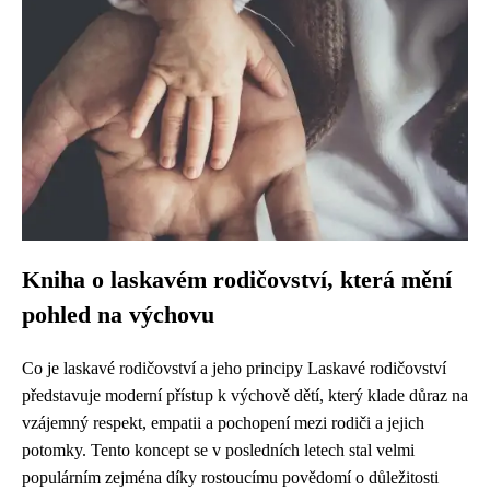
Kniha o laskavém rodičovství, která mění
pohled na výchovu
Co je laskavé rodičovství a jeho principy Laskavé rodičovství
představuje moderní přístup k výchově dětí, který klade důraz na
vzájemný respekt, empatii a pochopení mezi rodiči a jejich
potomky. Tento koncept se v posledních letech stal velmi
populárním zejména díky rostoucímu povědomí o důležitosti