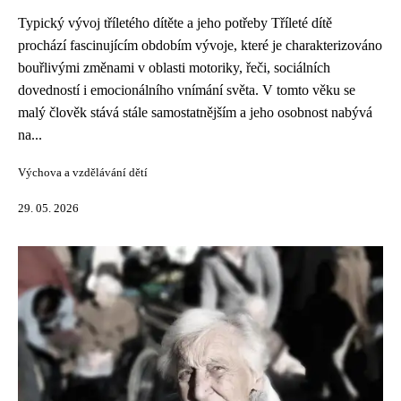
Typický vývoj tříletého dítěte a jeho potřeby Tříleté dítě
prochází fascinujícím obdobím vývoje, které je charakterizováno
bouřlivými změnami v oblasti motoriky, řeči, sociálních
dovedností i emocionálního vnímání světa. V tomto věku se
malý člověk stává stále samostatnějším a jeho osobnost nabývá
na...
Výchova a vzdělávání dětí
29. 05. 2026