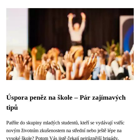
Úspora peněz na škole – Pár zajímavých
tipů
Patříte do skupiny mladých studentů, kteří se vydávají vstříc
novým životním zkušenostem na střední nebo ještě lépe na
vysoké škole? Potom Vás jistě čekají nejrůznější brigády,