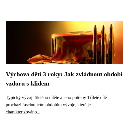
Výchova dětí 3 roky: Jak zvládnout období
vzdoru s klidem
Typický vývoj tříletého dítěte a jeho potřeby Tříleté dítě
prochází fascinujícím obdobím vývoje, které je
charakterizováno...