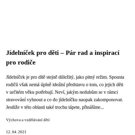
Jídelníček pro děti – Pár rad a inspirací
pro rodiče
Jídelníček je pro dítě stejně důležitý, jako pitný režim. Spousta
rodičů však nemá úplně ideální představu o tom, co jejich děti
v určitém věku potřebují. Neví, jakým neduhům se v rámci
stravování vyhnout a co do jídelníčku naopak zakomponovat.
Jestliže v této oblasti také trochu tápete, přinášíme...
Výchova a vzdělávání dětí
12. 04. 2021