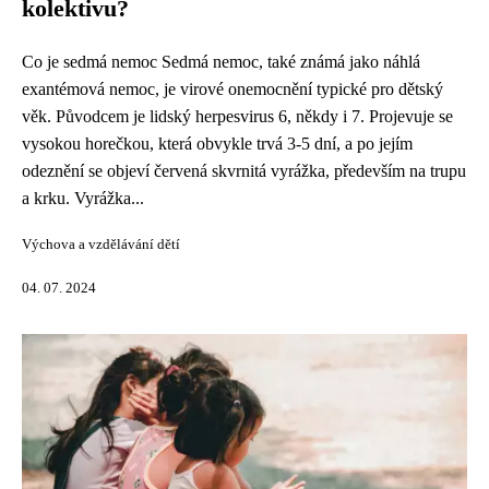
kolektivu?
Co je sedmá nemoc Sedmá nemoc, také známá jako náhlá
exantémová nemoc, je virové onemocnění typické pro dětský
věk. Původcem je lidský herpesvirus 6, někdy i 7. Projevuje se
vysokou horečkou, která obvykle trvá 3-5 dní, a po jejím
odeznění se objeví červená skvrnitá vyrážka, především na trupu
a krku. Vyrážka...
Výchova a vzdělávání dětí
04. 07. 2024