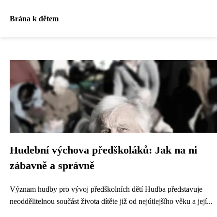
Brána k dětem
Hudební výchova předškoláků: Jak na ni
zábavně a správně
Význam hudby pro vývoj předškolních dětí Hudba představuje
neoddělitelnou součást života dítěte již od nejútlejšího věku a její...