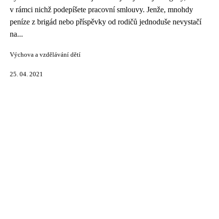
v rámci nichž podepíšete pracovní smlouvy. Jenže, mnohdy
peníze z brigád nebo příspěvky od rodičů jednoduše nevystačí
na...
Výchova a vzdělávání dětí
25. 04. 2021