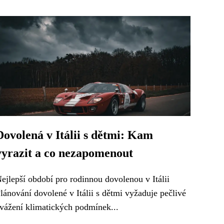
Dovolená v Itálii s dětmi: Kam
vyrazit a co nezapomenout
ejlepší období pro rodinnou dovolenou v Itálii
lánování dovolené v Itálii s dětmi vyžaduje pečlivé
vážení klimatických podmínek...