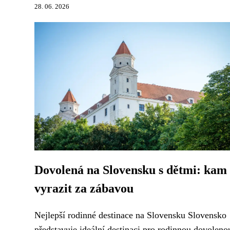
28. 06. 2026
Dovolená na Slovensku s dětmi: kam
vyrazit za zábavou
Nejlepší rodinné destinace na Slovensku Slovensko
představuje ideální destinaci pro rodinnou dovoleno