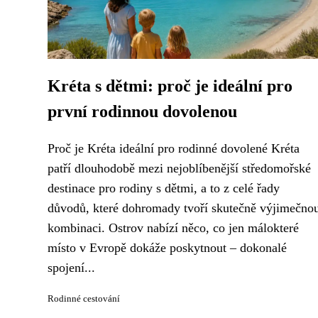
Kréta s dětmi: proč je ideální pro
první rodinnou dovolenou
Proč je Kréta ideální pro rodinné dovolené Kréta
patří dlouhodobě mezi nejoblíbenější středomořské
destinace pro rodiny s dětmi, a to z celé řady
důvodů, které dohromady tvoří skutečně výjimečno
kombinaci. Ostrov nabízí něco, co jen málokteré
místo v Evropě dokáže poskytnout – dokonalé
spojení...
Rodinné cestování