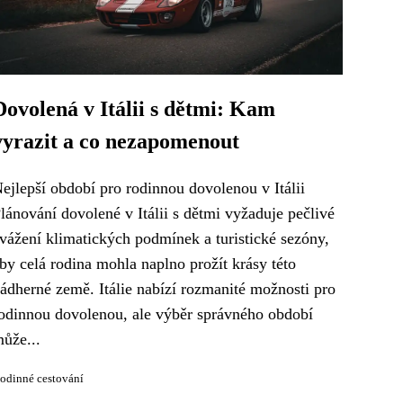
Dovolená v Itálii s dětmi: Kam
vyrazit a co nezapomenout
ejlepší období pro rodinnou dovolenou v Itálii
lánování dovolené v Itálii s dětmi vyžaduje pečlivé
vážení klimatických podmínek a turistické sezóny,
by celá rodina mohla naplno prožít krásy této
ádherné země. Itálie nabízí rozmanité možnosti pro
odinnou dovolenou, ale výběr správného období
ůže...
odinné cestování