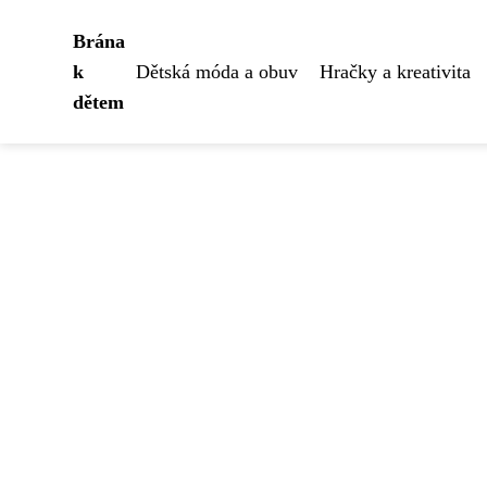
Brána
k
Dětská móda a obuv
Hračky a kreativita
dětem