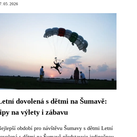
7. 05. 2026
Letní dovolená s dětmi na Šumavě:
tipy na výlety i zábavu
ejlepší období pro návštěvu Šumavy s dětmi Letní
ovolená s dětmi na Šumavě představuje jedinečnou