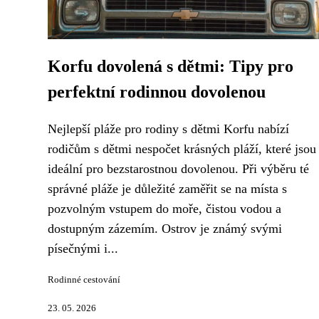
Korfu dovolená s dětmi: Tipy pro
perfektní rodinnou dovolenou
Nejlepší pláže pro rodiny s dětmi Korfu nabízí
rodičům s dětmi nespočet krásných pláží, které jsou
ideální pro bezstarostnou dovolenou. Při výběru té
správné pláže je důležité zaměřit se na místa s
pozvolným vstupem do moře, čistou vodou a
dostupným zázemím. Ostrov je známý svými
písečnými i...
Rodinné cestování
23. 05. 2026