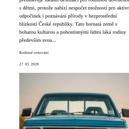
s dětmi, protože nabízí nespočet možností pro aktiv
odpočinek i poznávání přírody v bezprostřední
blízkosti České republiky. Tato hornatá země s
bohatou kulturou a pohostinnými lidmi láká rodiny
především svou...
Rodinné cestování
27. 05. 2026