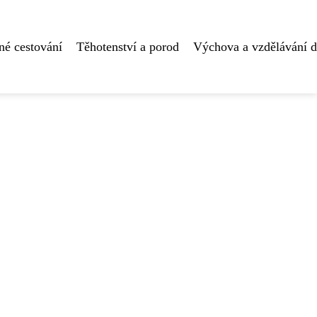
né cestování
Těhotenství a porod
Výchova a vzdělávání d