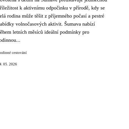
říležitost k aktivnímu odpočinku v přírodě, kdy se
elá rodina může těšit z příjemného počasí a pestré
abídky volnočasových aktivit. Šumava nabízí
ěhem letních měsíců ideální podmínky pro
odinnou...
odinné cestování
4. 05. 2026