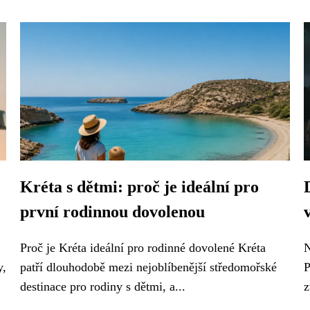
Kréta s dětmi: proč je ideální pro
první rodinnou dovolenou
Proč je Kréta ideální pro rodinné dovolené Kréta
N
y,
patří dlouhodobě mezi nejoblíbenější středomořské
P
destinace pro rodiny s dětmi, a...
z