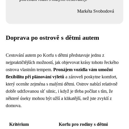
Markéta Svobodová
Doprava po ostrově s dětmi autem
Cestování autem po Korfu s dětmi představuje jednu z
nejpraktičtějších možností, jak objevovat krásy tohoto řeckého
ostrova vlastním tempem.
Pronájem vozidla vám umožní
flexibilitu při plánování výletů
a zároveň poskytne komfort,
který oceníte zejména s malými dětmi. Ostrov nabízí relativně
dobře udržovanou síť silnic, i když je třeba počítat s tím, že
některé úseky mohou být užší a klikatější, než jste zvyklí z
domova.
Kritérium
Korfu pro rodiny s dětmi