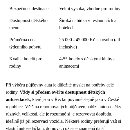
Bezpečnost destinace
Velmi vysoká, vhodné pro rodiny
Dostupnost dětského
Široká nabídka v restauracích a
menu
hotelech
Průměrná cena
25 000 - 45 000 Kč na osobu (all
týdenního pobytu
inclusive)
Kvalita hotelů pro
4-5* hotely s dětskými kluby a
rodiny
animacemi
Při výběru půjčovny auta je důležité myslet na potřeby celé
rodiny.
Vždy si předem ověřte dostupnost dětských
autosedaček
, které jsou v Řecku povinné stejně jako v České
republice. Většina renomovaných půjčoven nabízí autosedačky
různých velikostí, ale je rozumné si je rezervovat dopředu,
ideálně již při rezervaci vozidla. Některé rodiny preferují vzít si
vlastní autosedačku z domova, což sice znamená další