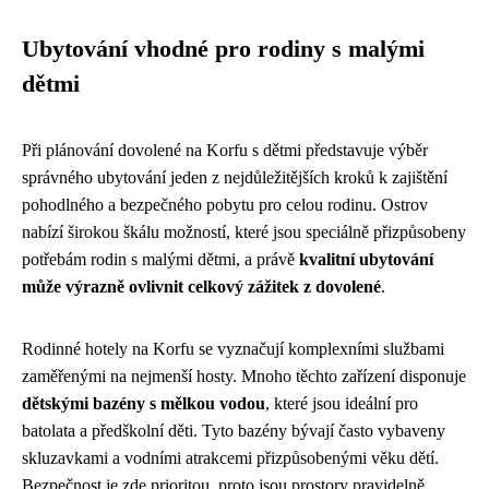
Ubytování vhodné pro rodiny s malými
dětmi
Při plánování dovolené na Korfu s dětmi představuje výběr
správného ubytování jeden z nejdůležitějších kroků k zajištění
pohodlného a bezpečného pobytu pro celou rodinu. Ostrov
nabízí širokou škálu možností, které jsou speciálně přizpůsobeny
potřebám rodin s malými dětmi, a právě
kvalitní ubytování
může výrazně ovlivnit celkový zážitek z dovolené
.
Rodinné hotely na Korfu se vyznačují komplexními službami
zaměřenými na nejmenší hosty. Mnoho těchto zařízení disponuje
dětskými bazény s mělkou vodou
, které jsou ideální pro
batolata a předškolní děti. Tyto bazény bývají často vybaveny
skluzavkami a vodními atrakcemi přizpůsobenými věku dětí.
Bezpečnost je zde prioritou, proto jsou prostory pravidelně