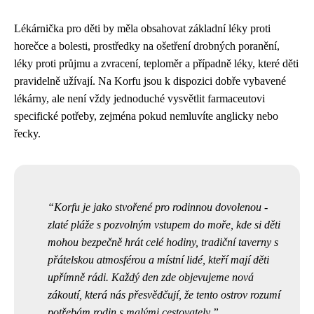
Lékárnička pro děti by měla obsahovat základní léky proti
horečce a bolesti, prostředky na ošetření drobných poranění,
léky proti průjmu a zvracení, teploměr a případně léky, které děti
pravidelně užívají. Na Korfu jsou k dispozici dobře vybavené
lékárny, ale není vždy jednoduché vysvětlit farmaceutovi
specifické potřeby, zejména pokud nemluvíte anglicky nebo
řecky.
Korfu je jako stvořené pro rodinnou dovolenou -
zlaté pláže s pozvolným vstupem do moře, kde si děti
mohou bezpečně hrát celé hodiny, tradiční taverny s
přátelskou atmosférou a místní lidé, kteří mají děti
upřímně rádi. Každý den zde objevujeme nová
zákoutí, která nás přesvědčují, že tento ostrov rozumí
potřebám rodin s malými cestovately.