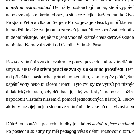
a pestrou instrumentací
. Děti rády poslouchají hudbu, která vypráví
nebo evokuje konkrétní obrazy a situace z jejich každodenního živo
Program Petra a vlka od Sergeje Prokofjeva je klasickým příkladem
která děti dokáže zaujmout a zároveň je naučit rozpoznávat jednotli
hudební nástroje. Stejně tak jsou vhodné krátké charakterové skladb
například Karneval zvířat od Camilla Saint-Saënsa.
Rozvoj vnímání zvuků nezahrnuje pouze poslech hudby v tradičním
smyslu, ale také
aktivní práci se zvuky z okolního prostředí
. Dět
mít příležitost naslouchat přírodním zvukům, jako je zpěv ptáků, šumě
kapání vody nebo burácení hromu. Tyto zvuky lze využít při různý
didaktických hrách, kdy děti hádají, jaký zvuk slyší, nebo se snaží 
napodobit vlastním hlasem či pomocí jednoduchých nástrojů. Tako
aktivity rozvíjejí nejen sluchové vnímání, ale také představivost a tv
Důležitou součástí poslechu hudby je také
následná reflexe a sdílení
Po poslechu skladby by měl pedagog vést s dětmi rozhovor o tom, 