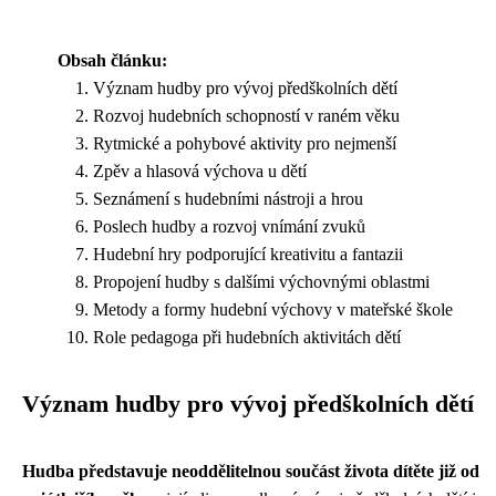
Obsah článku:
Význam hudby pro vývoj předškolních dětí
Rozvoj hudebních schopností v raném věku
Rytmické a pohybové aktivity pro nejmenší
Zpěv a hlasová výchova u dětí
Seznámení s hudebními nástroji a hrou
Poslech hudby a rozvoj vnímání zvuků
Hudební hry podporující kreativitu a fantazii
Propojení hudby s dalšími výchovnými oblastmi
Metody a formy hudební výchovy v mateřské škole
Role pedagoga při hudebních aktivitách dětí
Význam hudby pro vývoj předškolních dětí
Hudba představuje neoddělitelnou součást života dítěte již od