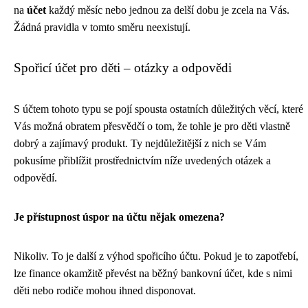
na
účet
každý měsíc nebo jednou za delší dobu je zcela na Vás.
Žádná pravidla v tomto směru neexistují.
Spořicí účet pro děti – otázky a odpovědi
S účtem tohoto typu se pojí spousta ostatních důležitých věcí, které
Vás možná obratem přesvědčí o tom, že tohle je pro děti vlastně
dobrý a zajímavý produkt. Ty nejdůležitější z nich se Vám
pokusíme přiblížit prostřednictvím níže uvedených otázek a
odpovědí.
Je přístupnost úspor na účtu nějak omezena?
Nikoliv. To je další z výhod spořicího účtu. Pokud je to zapotřebí,
lze finance okamžitě převést na běžný bankovní účet, kde s nimi
děti nebo rodiče mohou ihned disponovat.