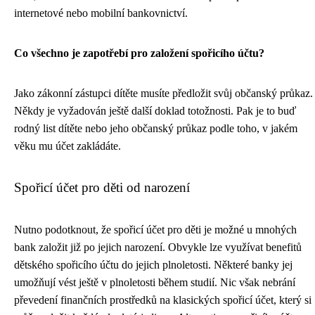
internetové nebo mobilní bankovnictví.
Co všechno je zapotřebí pro založení spořicího účtu?
Jako zákonní zástupci dítěte musíte předložit svůj občanský průkaz.
Někdy je vyžadován ještě další doklad totožnosti. Pak je to buď
rodný list dítěte nebo jeho občanský průkaz podle toho, v jakém
věku mu účet zakládáte.
Spořicí účet pro děti od narození
Nutno podotknout, že spořicí účet pro děti je možné u mnohých
bank založit již po jejich narození. Obvykle lze využívat benefitů
dětského spořicího účtu do jejich plnoletosti. Některé banky jej
umožňují vést ještě v plnoletosti během studií. Nic však nebrání
převedení finančních prostředků na klasických spořicí účet, který si