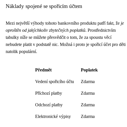
Náklady spojené se spořicím účtem
Mezi největší výhody tohoto bankovního produktu patří fakt, že
je
oproštěn od jakýchkoliv zbytečných poplatků
. Prostřednictvím
tabulky níže se můžete přesvědčit o tom, že za spoustu věcí
nebudete platit v podstatě nic. Možná i proto je spořicí účet pro děti
natolik populární.
Předmět
Poplatek
Vedení spořicího účtu
Zdarma
Příchozí platby
Zdarma
Odchozí platby
Zdarma
Elektronické výpisy
Zdarma