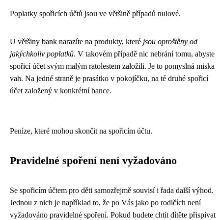
Poplatky spořicích účtů jsou ve většině případů nulové.
U většiny bank narazíte na produkty, které
jsou oproštěny od
jakýchkoliv poplatků
. V takovém případě nic nebrání tomu, abyste
spořicí účet svým malým ratolestem založili. Je to pomyslná miska
vah. Na jedné straně je prasátko v pokojíčku, na té druhé spořicí
účet založený v konkrétní bance.
Peníze, které mohou skončit na spořicím účtu.
Pravidelné spoření není vyžadováno
Se spořicím účtem pro děti samozřejmě souvisí i řada další výhod.
Jednou z nich je například to, že po Vás jako po rodičích není
vyžadováno pravidelné spoření. Pokud budete chtít dítěte přispívat