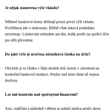
Je nějak stanovena výše vkladu?
Některé bankovní domy definují pouze první výši vkladu.
Povětšinou jde o stokoruny. Běžně však taková podmínka
neexistuje. Limitováni nebudete ani tím, kolik peněz na spořicí účet
pro děti převedete.
Do jaké výše je úročena zůstatková částka na účtu?
Obvykle je to částka v řádu desítek tisíc korun v závislosti na
konkrétní bankovní instituci. Peníze nad tento limit už nejsou
úročeny.
Lze mít kontrolu nad spořenými financemi?
Ano, rodičům a následně i dětem se nabízí správa peněz skrze