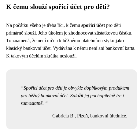
K čemu slouží spořicí účet pro děti?
Na počátku všeho je třeba říci, k čemu
spořicí účet
pro děti
primárně slouží. Jeho úkolem je zhodnocovat zůstatkovou částku.
To znamená, že není určen k běžnému platebnímu styku jako
klasický bankovní účet. Vydávána k němu není ani bankovní karta.
K takovým účelům zkrátka neslouží.
Spořicí účet pro děti je obvykle doplňkovým produktem
pro běžný bankovní účet. Založit jej pochopitelně lze i
samostatně.
Gabriela B., Plzeň, bankovní úřednice.