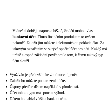
V dnešní době je naprosto běžné, že děti mohou vlastnit
bankovní účet
. Tímto finančním produktem to ovšem
nekončí. Založit jim můžete i elektronickou pokladničku. Za
takovým označením se skrývá spořicí účet pro děti. Každý má
určitě alespoň základní povědomí o tom, k čemu takový typ
účtu slouží.
Využíván je především ke zhodnocení peněz.
Založit ho můžete po narození dítěte.
Úspory předáte dětem například v plnoletosti.
Účet tohoto typu má spoustu výhod.
Dětem ho nabízí většina bank na trhu.