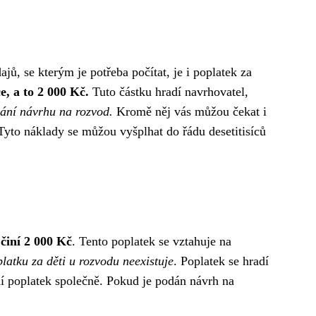
jů, se kterým je potřeba počítat, je i poplatek za
, a to 2 000 Kč.
Tuto částku hradí navrhovatel,
dání návrhu na rozvod.
Kromě něj vás můžou čekat i
yto náklady se můžou vyšplhat do řádu desetitisíců
činí 2 000 Kč
. Tento poplatek se vztahuje na
latku za děti u rozvodu neexistuje
. Poplatek se hradí
dí poplatek společně. Pokud je podán návrh na