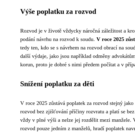
Výše poplatku za rozvod
Rozvod je v životě vždycky náročná záležitost a krom
podání návrhu na rozvod k soudu.
V roce 2025 zůst
tedy ten, kdo se s návrhem na rozvod obrací na sou
další výdaje, jako jsou například odměny advokátům
korun, proto je dobré s nimi předem počítat a v pří
Snížení poplatku za děti
V roce 2025 zůstává poplatek za rozvod stejný jako
rozvod bez zjišťování příčiny rozvratu a platí se bez
vždy v plné výši a nelze jej rozdělit mezi manžele.
rozvod pouze jedním z manželů, hradí poplatek navr