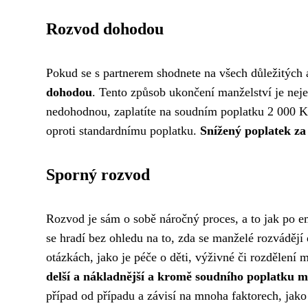
Rozvod dohodou
Pokud se s partnerem shodnete na všech důležitých a
dohodou
. Tento způsob ukončení manželství je neje
nedohodnou, zaplatíte na soudním poplatku 2 000 
oproti standardnímu poplatku.
Snížený poplatek z
Sporný rozvod
Rozvod je sám o sobě náročný proces, a to jak po em
se hradí bez ohledu na to, zda se manželé rozváděj
otázkách, jako je péče o děti, výživné či rozdělení
delší a nákladnější a kromě soudního poplatku m
případ od případu a závisí na mnoha faktorech, jako