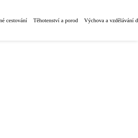
né cestování
Těhotenství a porod
Výchova a vzdělávání d