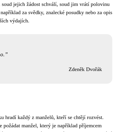
soud jejich žádost schválí, soud jim vrátí polovinu
 například za svědky, znalecké posudky nebo za opis
ších výdajích.
ho.
Zdeněk Dvořák
u hradí každý z manželů, kteří se chtějí rozvést.
 požádat manžel, který je například příjemcem