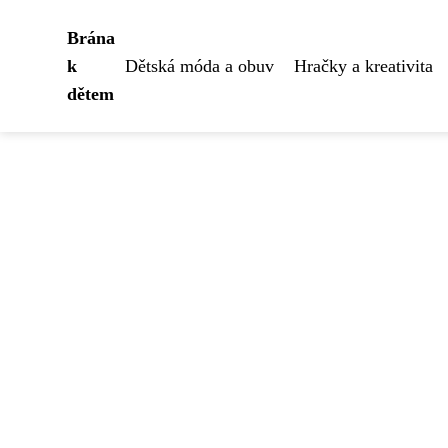
Brána
k
Dětská móda a obuv
Hračky a kreativita
dětem