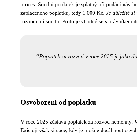
proces. Soudní poplatek je splatný při podání návrh
zaplaceného poplatku, tedy 1 000 Kč.
Je důležité s
rozhodnutí soudu. Proto je vhodné se s právníkem d
Poplatek za rozvod v roce 2025 je jako daň
Osvobození od poplatku
V roce 2025 zůstává poplatek za rozvod neměnný.
V
Existují však situace, kdy je možné dosáhnout osv