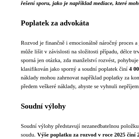
řešení sporu, jako je například mediace, které mo
Poplatek za advokáta
Rozvod je finančně i emocionálně náročný proces a je
může lišit v závislosti na složitosti případu, délce
sporná jen otázka, zda manželství rozvést, pohybuj
klasifikován jako sporný a soudní poplatek činí
4 0
náklady mohou zahrnovat například poplatky za kon
předem veškeré náklady, abyste se vyhnuli nepříj
Soudní výlohy
Soudní výlohy představují nezanedbatelnou položku v
soudu.
Výše poplatku za rozvod v roce 2025 činí 