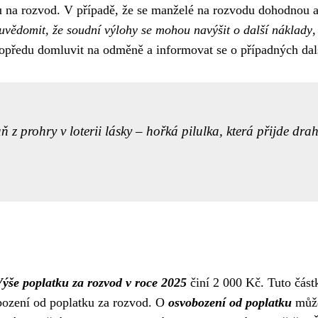
u na rozvod. V případě, že se manželé na rozvodu dohodnou a 
i uvědomit, že soudní výlohy se mohou navýšit o další náklady
,
opředu domluvit na odměně a informovat se o případných dal
 z prohry v loterii lásky – hořká pilulka, která přijde dra
ýše poplatku za rozvod v roce 2025
činí 2 000 Kč. Tuto částk
obození od poplatku za rozvod. O
osvobození od poplatku
může