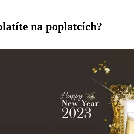
latíte na poplatcích?