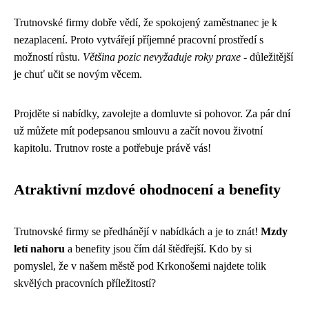
Trutnovské firmy dobře vědí, že spokojený zaměstnanec je k
nezaplacení. Proto vytvářejí příjemné pracovní prostředí s
možností růstu.
Většina pozic nevyžaduje roky praxe
- důležitější
je chuť učit se novým věcem.
Projděte si nabídky, zavolejte a domluvte si pohovor. Za pár dní
už můžete mít podepsanou smlouvu a začít novou životní
kapitolu. Trutnov roste a potřebuje právě vás!
Atraktivní mzdové ohodnocení a benefity
Trutnovské firmy se předhánějí v nabídkách a je to znát!
Mzdy
letí nahoru
a benefity jsou čím dál štědřejší. Kdo by si
pomyslel, že v našem městě pod Krkonošemi najdete tolik
skvělých pracovních příležitostí?