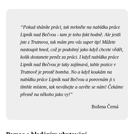
Pokud sháníte práci, tak mrkněte na nabídku práce
Lipník nad Bečvou - tam je toho fakt hodně. Ale jestli
jste z Trutnova, tak mám pro vás super tip! Můžete
nastoupit hned, což je podobný jako když chcete vědět,
kolik dostanete peněz za práci
. I když nabídka práce
Lipník nad Bečvou je taky zajímavá, tahle pozice v
Trutnově je prostě bomba. No a když koukám na
nabídku práce Lipník nad Bečvou a porovnám ji s
tímhle místem, tak neváhejte a ozvěte se nám! Čekáme
přesně na někoho jako vy!
Božena Černá