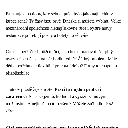
Pamatujete na doby, kdy sehnat práci bylo jako najít jehlu v
kupce sena? Ty časy jsou pryč. Dneska si můžete vybírat. Velké
mezinárodní společnosti hledají šikovné ruce i bystré hlavy,
restaurace potřebují posily a hotely nové tváře.
Co je super? Že si můžete říct, jak chcete pracovat. Na plný
úvazek? Jasně. Jen na pár hodin týdně? Žádný problém. Máte
děti a potřebujete flexibilní pracovní dobu? Firmy to chápou a
přizpůsobí se.
Trutnov prostě žije a roste.
Práci tu najdou profíci i
začátečníci
. Stačí se jen rozhodnout a vyrazit za novými
možnostmi. A nejlepší na tom všem? Můžete začít klidně
už
zítra
.