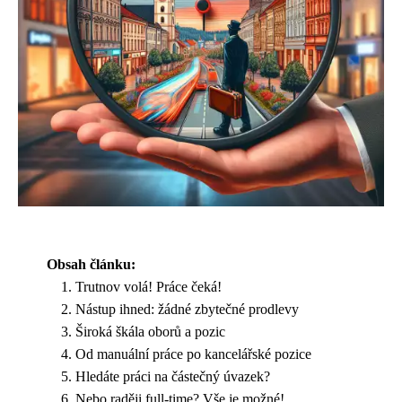
Obsah článku:
Trutnov volá! Práce čeká!
Nástup ihned: žádné zbytečné prodlevy
Široká škála oborů a pozic
Od manuální práce po kancelářské pozice
Hledáte práci na částečný úvazek?
Nebo raději full-time? Vše je možné!