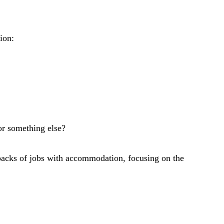
ion:
 or something else?
wbacks of jobs with accommodation, focusing on the