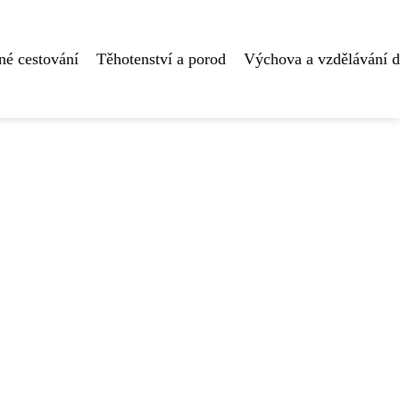
né cestování
Těhotenství a porod
Výchova a vzdělávání d