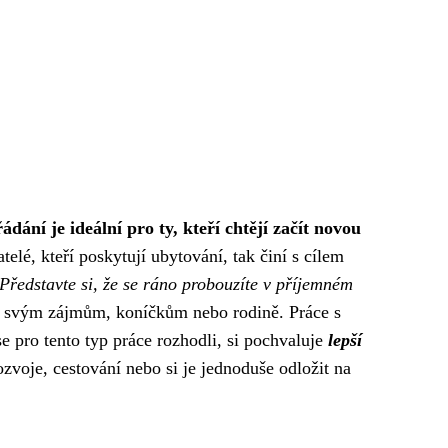
dání je ideální pro ty, kteří chtějí začít novou
elé, kteří poskytují ubytování, tak činí s cílem
Představte si, že se ráno probouzíte v příjemném
t svým zájmům, koníčkům nebo rodině. Práce s
se pro tento typ práce rozhodli, si pochvaluje
lepší
zvoje, cestování nebo si je jednoduše odložit na