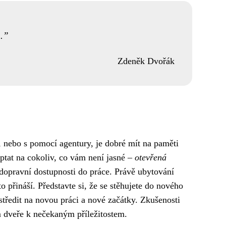
.
Zdeněk Dvořák
 nebo s pomocí agentury, je dobré mít na paměti
ptat na cokoliv, co vám není jasné –
otevřená
 dopravní dostupnosti do práce. Právě ubytování
 přináší. Představte si, že se stěhujete do nového
tředit na novou práci a nové začátky. Zkušenosti
 dveře k nečekaným příležitostem.