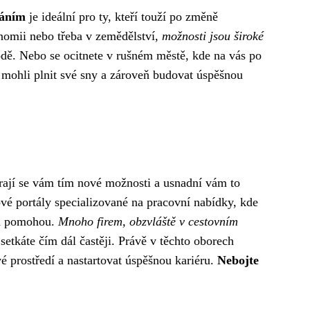
váním
je ideální pro ty, kteří touží po změně
ronomii nebo třeba v zemědělství,
možnosti jsou široké
rodě. Nebo se ocitnete v rušném městě, kde na vás po
si mohli plnit své sny a zároveň budovat úspěšnou
rají se vám tím nové možnosti a usnadní vám to
é portály specializované na pracovní nabídky, kde
ním pomohou.
Mnoho firem, obzvláště v cestovním
setkáte čím dál častěji. Právě v těchto oborech
vé prostředí a nastartovat úspěšnou kariéru.
Nebojte