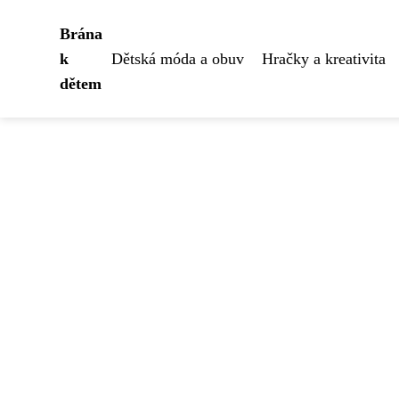
Brána
k
Dětská móda a obuv
Hračky a kreativita
dětem