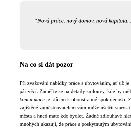
Nová práce, nový domov, nová kapitola. Ně
Na co si dát pozor
Při zvažování nabídky práce s ubytováním, ať už je
pár věcí. Zaměřte se na detaily smlouvy, kde by mě
komunikace
je klíčem k oboustranné spokojenosti. Z
zajištěné zaměstnavatelem vám může ušetřit starosti 
města a hned máte kde bydlet. Žádné zdlouhavé hledá
mnohých ukazují, že práce s poskytnutým ubytování