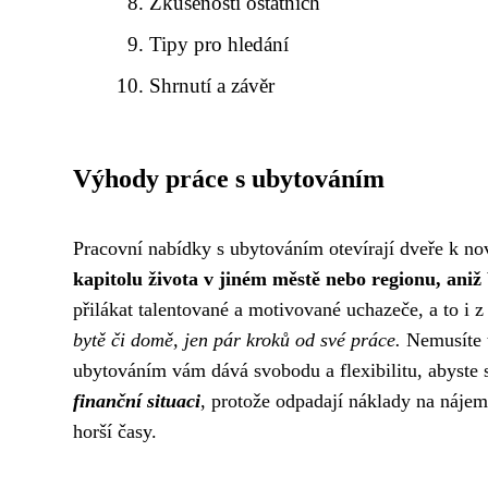
Zkušenosti ostatních
Tipy pro hledání
Shrnutí a závěr
Výhody práce s ubytováním
Pracovní nabídky s ubytováním otevírají dveře k 
kapitolu života v jiném městě nebo regionu, aniž 
přilákat talentované a motivované uchazeče, a to i z
bytě či domě, jen pár kroků od své práce.
Nemusíte t
ubytováním vám dává svobodu a flexibilitu, abyste si
finanční situaci
, protože odpadají náklady na nájem
horší časy.