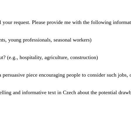
l your request. Please provide me with the following informat
ents, young professionals, seasonal workers)
 (e.g., hospitality, agriculture, construction)
, a persuasive piece encouraging people to consider such jobs,
elling and informative text in Czech about the potential dra