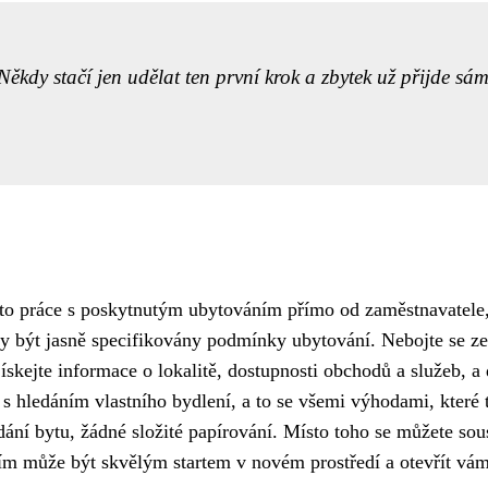
kdy stačí jen udělat ten první krok a zbytek už přijde sám
 to práce s poskytnutým ubytováním přímo od zaměstnavatele,
ly být jasně specifikovány podmínky ubytování. Nebojte se ze
ískejte informace o lokalitě, dostupnosti obchodů a služeb, a
s hledáním vlastního bydlení, a to se všemi výhodami, které to
ní bytu, žádné složité papírování. Místo toho se můžete sous
m může být skvělým startem v novém prostředí a otevřít vám