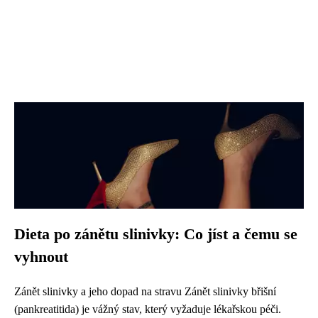
Dieta po zánětu slinivky: Co jíst a čemu se
vyhnout
Zánět slinivky a jeho dopad na stravu Zánět slinivky břišní
(pankreatitida) je vážný stav, který vyžaduje lékařskou péči.