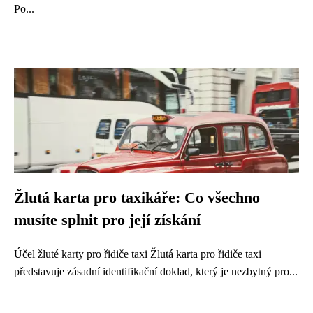
Po...
Žlutá karta pro taxikáře: Co všechno
musíte splnit pro její získání
Účel žluté karty pro řidiče taxi Žlutá karta pro řidiče taxi
představuje zásadní identifikační doklad, který je nezbytný pro...