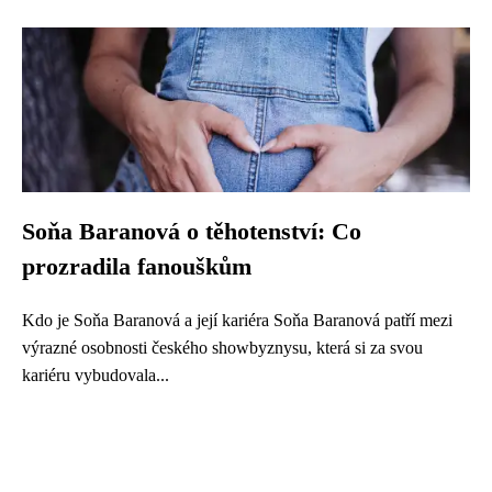
Soňa Baranová o těhotenství: Co
prozradila fanouškům
Kdo je Soňa Baranová a její kariéra Soňa Baranová patří mezi
výrazné osobnosti českého showbyznysu, která si za svou
kariéru vybudovala...