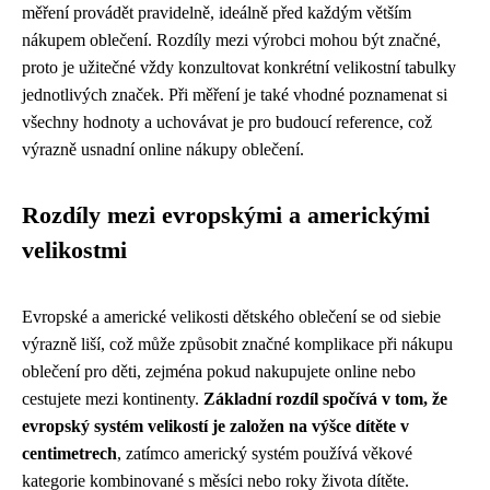
měření provádět pravidelně, ideálně před každým větším
nákupem oblečení. Rozdíly mezi výrobci mohou být značné,
proto je užitečné vždy konzultovat konkrétní velikostní tabulky
jednotlivých značek. Při měření je také vhodné poznamenat si
všechny hodnoty a uchovávat je pro budoucí reference, což
výrazně usnadní online nákupy oblečení.
Rozdíly mezi evropskými a americkými
velikostmi
Evropské a americké velikosti dětského oblečení se od siebie
výrazně liší, což může způsobit značné komplikace při nákupu
oblečení pro děti, zejména pokud nakupujete online nebo
cestujete mezi kontinenty.
Základní rozdíl spočívá v tom, že
evropský systém velikostí je založen na výšce dítěte v
centimetrech
, zatímco americký systém používá věkové
kategorie kombinované s měsíci nebo roky života dítěte.