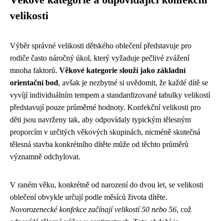
velikosti
Výběr správné velikosti dětského oblečení představuje pro
rodiče často náročný úkol, který vyžaduje pečlivé zvážení
mnoha faktorů.
Věkové kategorie slouží jako základní
orientační bod
, avšak je nezbytné si uvědomit, že každé dítě se
vyvíjí individuálním tempem a standardizované tabulky velikostí
představují pouze průměrné hodnoty. Konfekční velikosti pro
děti jsou navrženy tak, aby odpovídaly typickým tělesným
proporcím v určitých věkových skupinách, nicméně skutečná
tělesná stavba konkrétního dítěte může od těchto průměrů
významně odchylovat.
V raném věku, konkrétně od narození do dvou let, se velikosti
oblečení obvykle určují podle měsíců života dítěte.
Novorozenecké konfekce začínají velikostí 50 nebo 56
, což