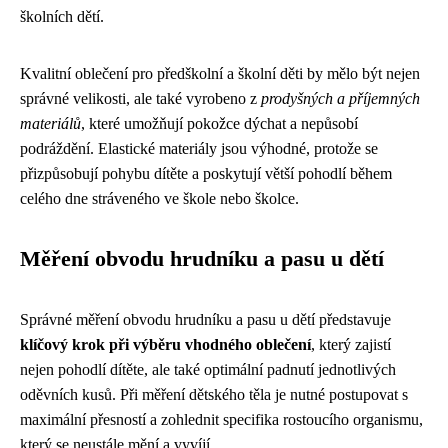
školních dětí.
Kvalitní oblečení pro předškolní a školní děti by mělo být nejen
správné velikosti, ale také vyrobeno z
prodyšných a příjemných
materiálů
, které umožňují pokožce dýchat a nepůsobí
podráždění. Elastické materiály jsou výhodné, protože se
přizpůsobují pohybu dítěte a poskytují větší pohodlí během
celého dne stráveného ve škole nebo školce.
Měření obvodu hrudníku a pasu u dětí
Správné měření obvodu hrudníku a pasu u dětí představuje
klíčový krok při výběru vhodného oblečení
, který zajistí
nejen pohodlí dítěte, ale také optimální padnutí jednotlivých
oděvních kusů. Při měření dětského těla je nutné postupovat s
maximální přesností a zohlednit specifika rostoucího organismu,
který se neustále mění a vyvíjí.