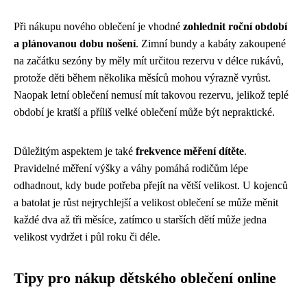
Při nákupu nového oblečení je vhodné
zohlednit roční období
a plánovanou dobu nošení
. Zimní bundy a kabáty zakoupené
na začátku sezóny by měly mít určitou rezervu v délce rukávů,
protože děti během několika měsíců mohou výrazně vyrůst.
Naopak letní oblečení nemusí mít takovou rezervu, jelikož teplé
období je kratší a příliš velké oblečení může být nepraktické.
Důležitým aspektem je také
frekvence měření dítěte
.
Pravidelné měření výšky a váhy pomáhá rodičům lépe
odhadnout, kdy bude potřeba přejít na větší velikost. U kojenců
a batolat je růst nejrychlejší a velikost oblečení se může měnit
každé dva až tři měsíce, zatímco u starších dětí může jedna
velikost vydržet i půl roku či déle.
Tipy pro nákup dětského oblečení online