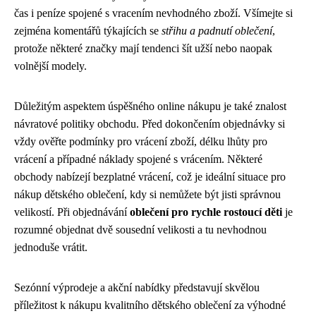
čas i peníze spojené s vracením nevhodného zboží. Všímejte si
zejména komentářů týkajících se
střihu a padnutí oblečení
,
protože některé značky mají tendenci šít užší nebo naopak
volnější modely.
Důležitým aspektem úspěšného online nákupu je také znalost
návratové politiky obchodu. Před dokončením objednávky si
vždy ověřte podmínky pro vrácení zboží, délku lhůty pro
vrácení a případné náklady spojené s vrácením. Některé
obchody nabízejí bezplatné vrácení, což je ideální situace pro
nákup dětského oblečení, kdy si nemůžete být jisti správnou
velikostí. Při objednávání
oblečení pro rychle rostoucí děti
je
rozumné objednat dvě sousední velikosti a tu nevhodnou
jednoduše vrátit.
Sezónní výprodeje a akční nabídky představují skvělou
příležitost k nákupu kvalitního dětského oblečení za výhodné