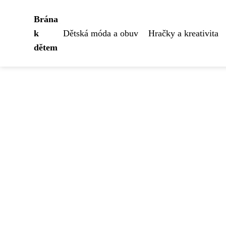
Brána
k
Dětská móda a obuv
Hračky a kreativita
dětem