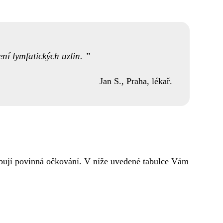
ení lymfatických uzlin.
Jan S., Praha, lékař.
tupují povinná očkování. V níže uvedené tabulce Vám