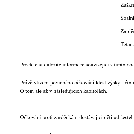
Záškrt
Spalni
Zardě
Tetan
Přečtěte si důležité informace související s tímto 
Právě vlivem povinného očkování klesl výskyt této
O tom ale až v následujících kapitolách.
Očkování proti zarděnkám dostávající děti od šesté