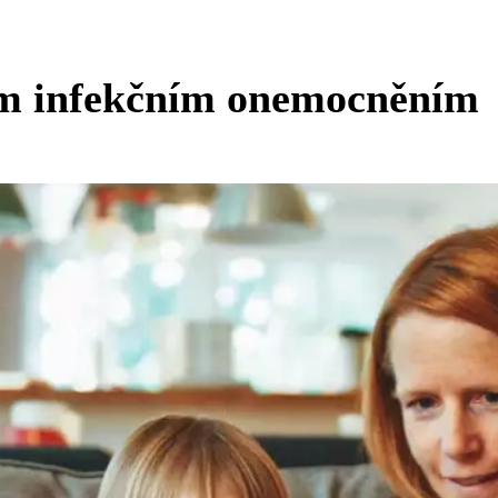
ým infekčním onemocněním