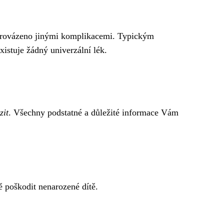
oprovázeno jinými komplikacemi. Typickým
xistuje žádný univerzální lék.
zit
. Všechny podstatné a důležité informace Vám
 poškodit nenarozené dítě.