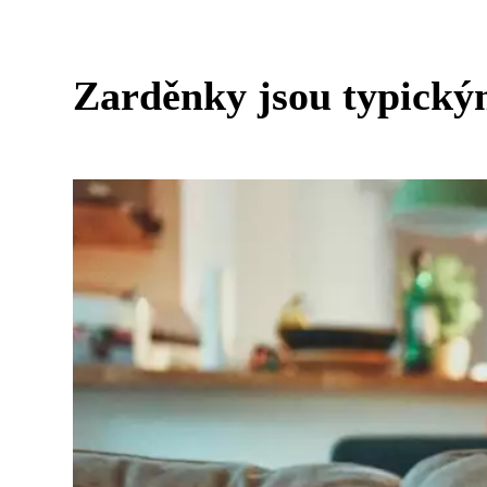
Zarděnky jsou typick