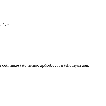
 dávce
u dětí může tato nemoc způsobovat u těhotných žen.