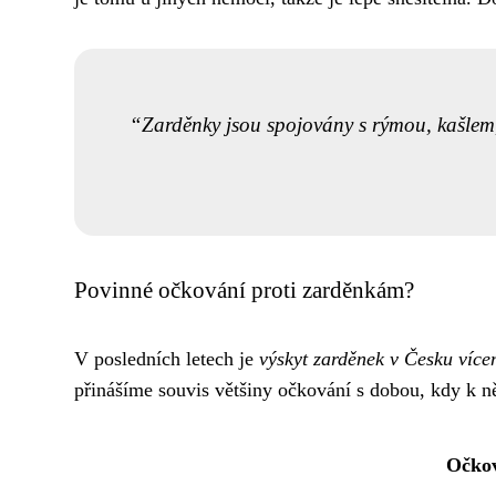
Zarděnky jsou spojovány s rýmou, kašlem, 
Povinné očkování proti zarděnkám?
V posledních letech je
výskyt zarděnek v Česku víc
přinášíme souvis většiny očkování s dobou, kdy k 
Očko