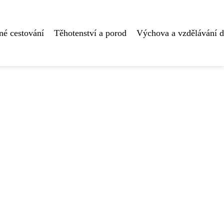
né cestování
Těhotenství a porod
Výchova a vzdělávání d