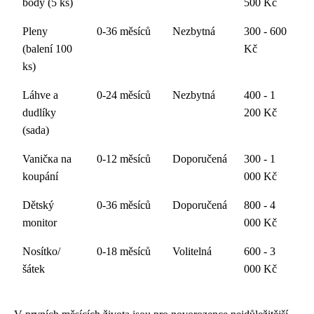
body (5 ks)
500 Kč
Pleny
0-36 měsíců
Nezbytná
300 - 600
(balení 100
Kč
ks)
Láhve a
0-24 měsíců
Nezbytná
400 - 1
dudlíky
200 Kč
(sada)
Vaničка na
0-12 měsíců
Doporučená
300 - 1
koupání
000 Kč
Dětský
0-36 měsíců
Doporučená
800 - 4
monitor
000 Kč
Nosítko/
0-18 měsíců
Volitelná
600 - 3
šátek
000 Kč