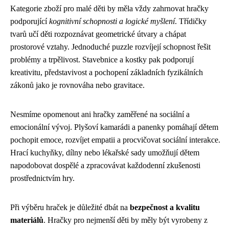
Kategorie zboží pro malé děti by měla vždy zahrnovat hračky
podporující
kognitivní schopnosti a logické myšlení
. Třídičky
tvarů učí děti rozpoznávat geometrické útvary a chápat
prostorové vztahy. Jednoduché puzzle rozvíjejí schopnost řešit
problémy a trpělivost. Stavebnice a kostky pak podporují
kreativitu, představivost a pochopení základních fyzikálních
zákonů jako je rovnováha nebo gravitace.
Nesmíme opomenout ani hračky zaměřené na sociální a
emocionální vývoj. Plyšoví kamarádi a panenky pomáhají dětem
pochopit emoce, rozvíjet empatii a procvičovat sociální interakce.
Hrací kuchyňky, dílny nebo lékařské sady umožňují dětem
napodobovat dospělé a zpracovávat každodenní zkušenosti
prostřednictvím hry.
Při výběru hraček je důležité dbát na
bezpečnost a kvalitu
materiálů
. Hračky pro nejmenší děti by měly být vyrobeny z