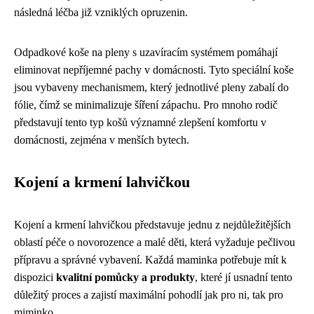
následná léčba již vzniklých opruzenin.
Odpadkové koše na pleny s uzavíracím systémem pomáhají
eliminovat nepříjemné pachy v domácnosti. Tyto speciální koše
jsou vybaveny mechanismem, který jednotlivé pleny zabalí do
fólie, čímž se minimalizuje šíření zápachu. Pro mnoho rodič
představují tento typ košů významné zlepšení komfortu v
domácnosti, zejména v menších bytech.
Kojení a krmení lahvičkou
Kojení a krmení lahvičkou představuje jednu z nejdůležitějších
oblastí péče o novorozence a malé děti, která vyžaduje pečlivou
přípravu a správné vybavení. Každá maminka potřebuje mít k
dispozici
kvalitní pomůcky a produkty
, které jí usnadní tento
důležitý proces a zajistí maximální pohodlí jak pro ni, tak pro
miminko.