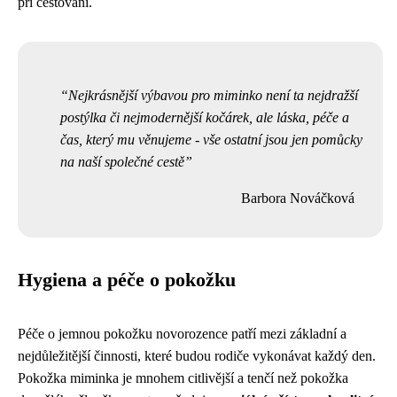
při cestování.
Nejkrásnější výbavou pro miminko není ta nejdražší
postýlka či nejmodernější kočárek, ale láska, péče a
čas, který mu věnujeme - vše ostatní jsou jen pomůcky
na naší společné cestě
Barbora Nováčková
Hygiena a péče o pokožku
Péče o jemnou pokožku novorozence patří mezi základní a
nejdůležitější činnosti, které budou rodiče vykonávat každý den.
Pokožka miminka je mnohem citlivější a tenčí než pokožka