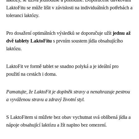
LaktoFitu se může lišit v závislosti na individuálních potřebách a
toleranci laktózy.
Pro dosažení optimálních výsledků se doporučuje užít
jednu až
dvě tablety LaktoFitu
s prvním soustem jídla obsahujícího
laktózu.
LaktoFit ve formě tablet se snadno polyká a je ideální pro
použití na cestách i doma.
Pamatujte, že LaktoFit je doplněk stravy a nenahrazuje pestrou
a vyváženou stravu a zdravý životní styl.
S LaktoFitem si můžete bez obav vychutnat svá oblíbená jídla a
nápoje obsahující laktózu a žít naplno bez omezení.