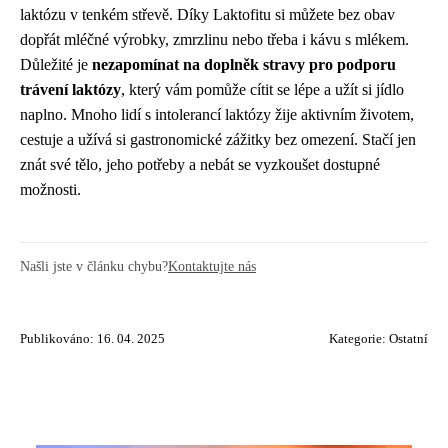
laktózu v tenkém střevě. Díky Laktofitu si můžete bez obav
dopřát mléčné výrobky, zmrzlinu nebo třeba i kávu s mlékem.
Důležité je
nezapomínat na
doplněk stravy pro podporu
trávení laktózy
, který vám pomůže cítit se lépe a užít si jídlo
naplno. Mnoho lidí s intolerancí laktózy žije aktivním životem,
cestuje a užívá si gastronomické zážitky bez omezení. Stačí jen
znát své tělo, jeho potřeby a nebát se vyzkoušet dostupné
možnosti.
Našli jste v článku chybu?
Kontaktujte nás
Publikováno: 16. 04. 2025
Kategorie:
Ostatní