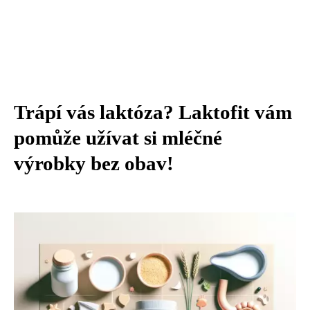
Trápí vás laktóza? Laktofit vám
pomůže užívat si mléčné
výrobky bez obav!