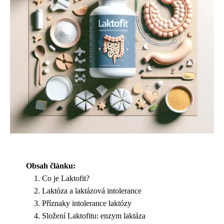
Obsah článku:
Co je Laktofit?
Laktóza a laktázová intolerance
Příznaky intolerance laktózy
Složení Laktofitu: enzym laktáza