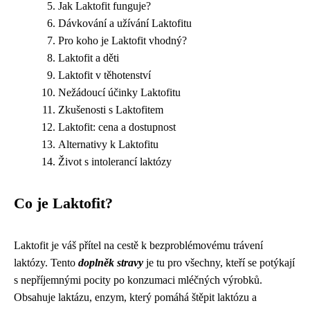
Jak Laktofit funguje?
Dávkování a užívání Laktofitu
Pro koho je Laktofit vhodný?
Laktofit a děti
Laktofit v těhotenství
Nežádoucí účinky Laktofitu
Zkušenosti s Laktofitem
Laktofit: cena a dostupnost
Alternativy k Laktofitu
Život s intolerancí laktózy
Co je Laktofit?
Laktofit je váš přítel na cestě k bezproblémovému trávení
laktózy. Tento
doplněk stravy
je tu pro všechny, kteří se potýkají
s nepříjemnými pocity po konzumaci mléčných výrobků.
Obsahuje laktázu, enzym, který pomáhá štěpit laktózu a