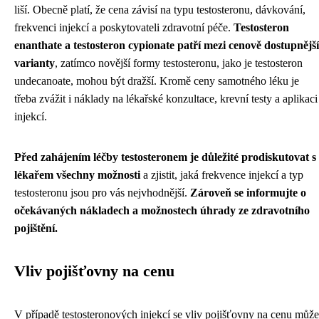
liší. Obecně platí, že cena závisí na typu testosteronu, dávkování,
frekvenci injekcí a poskytovateli zdravotní péče.
Testosteron
enanthate a testosteron cypionate patří mezi cenově dostupnější
varianty
, zatímco novější formy testosteronu, jako je testosteron
undecanoate, mohou být dražší. Kromě ceny samotného léku je
třeba zvážit i náklady na lékařské konzultace, krevní testy a aplikaci
injekcí.
Před zahájením léčby testosteronem je důležité prodiskutovat s
lékařem všechny možnosti
a zjistit, jaká frekvence injekcí a typ
testosteronu jsou pro vás nejvhodnější.
Zároveň se informujte o
očekávaných nákladech a možnostech úhrady ze zdravotního
pojištění.
Vliv pojišťovny na cenu
V případě testosteronových injekcí se vliv pojišťovny na cenu může