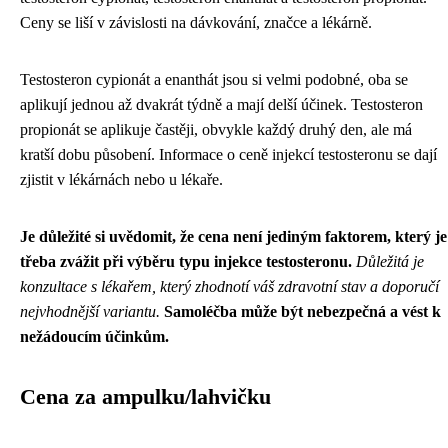
Ceny se liší v závislosti na dávkování, značce a lékárně.
Testosteron cypionát a enanthát jsou si velmi podobné, oba se
aplikují jednou až dvakrát týdně a mají delší účinek. Testosteron
propionát se aplikuje častěji, obvykle každý druhý den, ale má
kratší dobu působení. Informace o ceně injekcí testosteronu se dají
zjistit v lékárnách nebo u lékaře.
Je důležité si uvědomit, že cena není jediným faktorem, který je
třeba zvážit při výběru typu injekce testosteronu.
Důležitá je
konzultace s lékařem, který zhodnotí váš zdravotní stav a doporučí
nejvhodnější variantu.
Samoléčba může být nebezpečná a vést k
nežádoucím účinkům.
Cena za ampulku/lahvičku