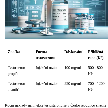
Značka
Forma
Dávkování
Přibližná
testosteronu
cena (Kč)
Testosteron
Injekční roztok
100 mg/ml
500 - 800
propiát
Kč
Testosteron
Injekční roztok
250 mg/ml
700 - 1200
enanthát
Kč
Roční náklady na injekce testosteronu se v České republice značně