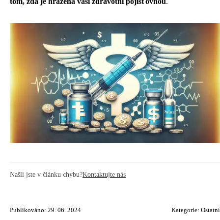
tom, zda je hrazena vaší zdravotní pojišťovnou
.
Našli jste v článku chybu?
Kontaktujte nás
Publikováno: 29. 06. 2024
Kategorie:
Ostatní