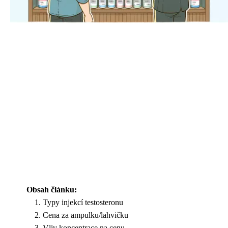
Obsah článku:
Typy injekcí testosteronu
Cena za ampulku/lahvičku
Vliv koncentrace na cenu