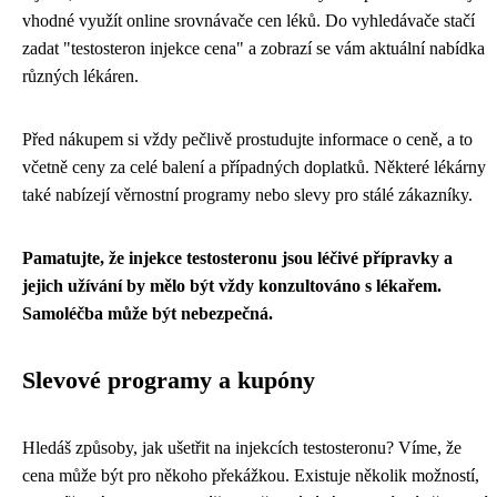
vhodné využít online srovnávače cen léků. Do vyhledávače stačí
zadat "testosteron injekce cena" a zobrazí se vám aktuální nabídka
různých lékáren.
Před nákupem si vždy pečlivě prostudujte informace o ceně, a to
včetně ceny za celé balení a případných doplatků. Některé lékárny
také nabízejí věrnostní programy nebo slevy pro stálé zákazníky.
Pamatujte, že injekce testosteronu jsou léčivé přípravky a
jejich užívání by mělo být vždy konzultováno s lékařem.
Samoléčba může být nebezpečná.
Slevové programy a kupóny
Hledáš způsoby, jak ušetřit na injekcích testosteronu? Víme, že
cena může být pro někoho překážkou. Existuje několik možností,