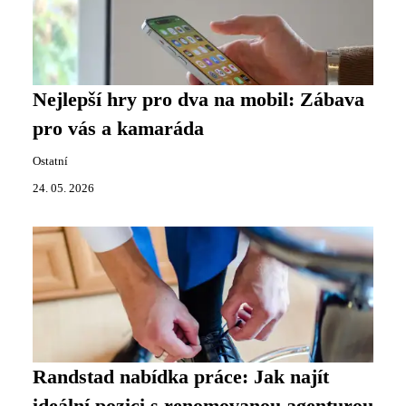
Nejlepší hry pro dva na mobil: Zábava
pro vás a kamaráda
Ostatní
24. 05. 2026
Randstad nabídka práce: Jak najít
ideální pozici s renomovanou agenturou