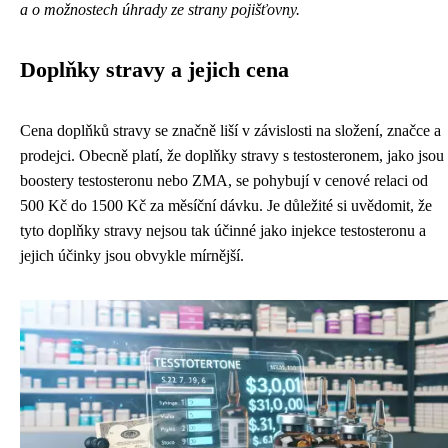
a o možnostech úhrady ze strany pojišťovny.
Doplňky stravy a jejich cena
Cena doplňků stravy se značně liší v závislosti na složení, značce a
prodejci. Obecně platí, že doplňky stravy s testosteronem, jako jsou
boostery testosteronu nebo ZMA, se pohybují v cenové relaci od
500 Kč do 1500 Kč za měsíční dávku. Je důležité si uvědomit, že
tyto doplňky stravy nejsou tak účinné jako injekce testosteronu a
jejich účinky jsou obvykle mírnější.