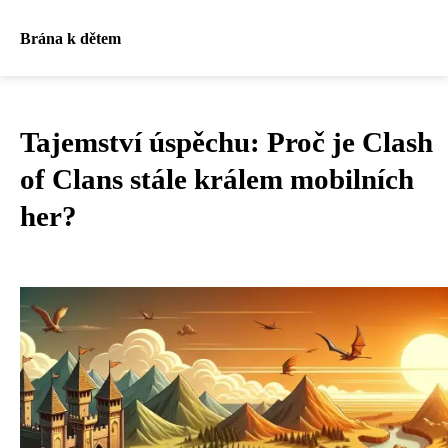
Brána k dětem
Tajemství úspěchu: Proč je Clash
of Clans stále králem mobilních
her?