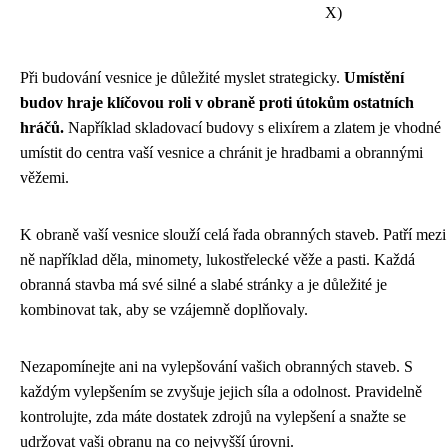
X)
Při budování vesnice je důležité myslet strategicky.
Umístění
budov hraje klíčovou roli v obraně proti útokům ostatních
hráčů.
Například skladovací budovy s elixírem a zlatem je vhodné
umístit do centra vaší vesnice a chránit je hradbami a obrannými
věžemi.
K obraně vaší vesnice slouží celá řada obranných staveb. Patří mezi
ně například děla, minomety, lukostřelecké věže a pasti. Každá
obranná stavba má své silné a slabé stránky a je důležité je
kombinovat tak, aby se vzájemně doplňovaly.
Nezapomínejte ani na vylepšování vašich obranných staveb. S
každým vylepšením se zvyšuje jejich síla a odolnost. Pravidelně
kontrolujte, zda máte dostatek zdrojů na vylepšení a snažte se
udržovat vaši obranu na co nejvyšší úrovni.