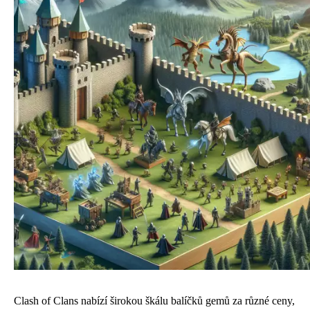
Clash of Clans nabízí širokou škálu balíčků gemů za různé ceny,