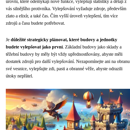
úrovní, které odemykají nové funkce, vylepšují statistiky a dělají z
vás silnějšího protivníka. Vylepšování vyžaduje zdroje, především
zlato a elixír, a také čas. Čím vyšší úroveň vylepšení, tím více
zdrojů a času budete potřebovat.
Je
důležité strategicky plánovat, které budovy a jednotky
budete vylepšovat jako první
. Základní budovy jako sklady a
těžební budovy by měly být vždy upřednostňovány, abyste měli
dostatek zdrojů pro další vylepšování. Nezapomínejte ani na obranu
své vesnice, vylepšujte zdi, pasti a obranné věže, abyste odrazili
útoky nepřátel.