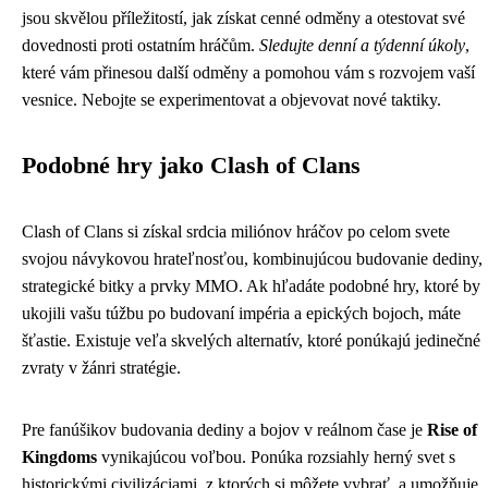
jsou skvělou příležitostí, jak získat cenné odměny a otestovat své
dovednosti proti ostatním hráčům.
Sledujte denní a týdenní úkoly
,
které vám přinesou další odměny a pomohou vám s rozvojem vaší
vesnice. Nebojte se experimentovat a objevovat nové taktiky.
Podobné hry jako Clash of Clans
Clash of Clans si získal srdcia miliónov hráčov po celom svete
svojou návykovou hrateľnosťou, kombinujúcou budovanie dediny,
strategické bitky a prvky MMO. Ak hľadáte podobné hry, ktoré by
ukojili vašu túžbu po budovaní impéria a epických bojoch, máte
šťastie. Existuje veľa skvelých alternatív, ktoré ponúkajú jedinečné
zvraty v žánri stratégie.
Pre fanúšikov budovania dediny a bojov v reálnom čase je
Rise of
Kingdoms
vynikajúcou voľbou. Ponúka rozsiahly herný svet s
historickými civilizáciami, z ktorých si môžete vybrať, a umožňuje