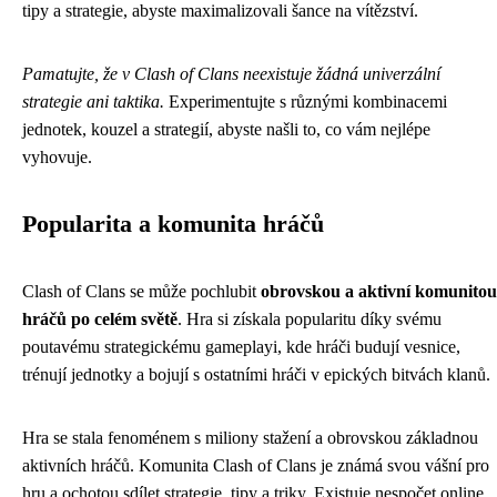
tipy a strategie, abyste maximalizovali šance na vítězství.
Pamatujte, že v Clash of Clans neexistuje žádná univerzální
strategie ani taktika.
Experimentujte s různými kombinacemi
jednotek, kouzel a strategií, abyste našli to, co vám nejlépe
vyhovuje.
Popularita a komunita hráčů
Clash of Clans se může pochlubit
obrovskou a aktivní komunitou
hráčů po celém světě
. Hra si získala popularitu díky svému
poutavému strategickému gameplayi, kde hráči budují vesnice,
trénují jednotky a bojují s ostatními hráči v epických bitvách klanů.
Hra se stala fenoménem s miliony stažení a obrovskou základnou
aktivních hráčů. Komunita Clash of Clans je známá svou vášní pro
hru a ochotou sdílet strategie, tipy a triky. Existuje nespočet online