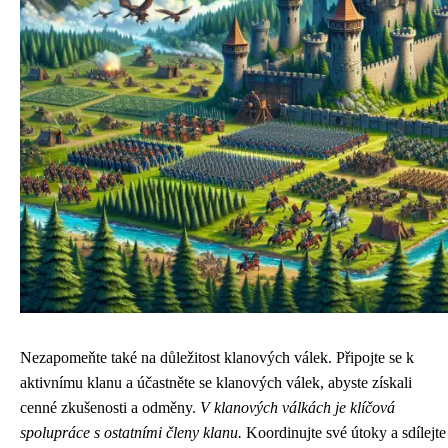
Nezapomeňte také na důležitost klanových válek. Připojte se k
aktivnímu klanu a účastněte se klanových válek, abyste získali
cenné zkušenosti a odměny.
V klanových válkách je klíčová
spolupráce s ostatními členy klanu.
Koordinujte své útoky a sdílejte