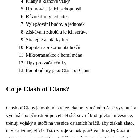
Klany a klanové války
Hrdinové a jejich schopnosti
Různé druhy jednotek
Vylepšování budov a jednotek
Získávání zdrojů a jejich správa
Strategie a taktiky hry
Popularita a komunita hráčů
Mikrotransakce a herní měna
Tipy pro začátečníky
Podobné hry jako Clash of Clans
Co je Clash of Clans?
Clash of Clans je mobilní strategická hra v reálném čase vyvinutá a
vydaná společností Supercell. Hráči si v ní budují vlastní vesnice,
trénují vojáky a útočí na vesnice ostatních hráčů, aby získali zlato,
elixír a temný elixír. Tyto zdroje se pak používají k vylepšování