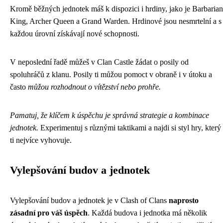
Kromě běžných jednotek máš k dispozici i hrdiny, jako je Barbarian
King, Archer Queen a Grand Warden. Hrdinové jsou nesmrtelní a s
každou úrovní získávají nové schopnosti.
V neposlední řadě můžeš v Clan Castle žádat o posily od
spoluhráčů z klanu. Posily ti můžou pomoct v obraně i v útoku a
často
můžou rozhodnout o vítězství nebo prohře.
Pamatuj, že klíčem k úspěchu je správná strategie a kombinace
jednotek.
Experimentuj s různými taktikami a najdi si styl hry, který
ti nejvíce vyhovuje.
Vylepšování budov a jednotek
Vylepšování budov a jednotek je v Clash of Clans
naprosto
zásadní pro váš úspěch
. Každá budova i jednotka má několik