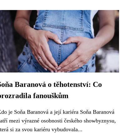
Soňa Baranová o těhotenství: Co
prozradila fanouškům
do je Soňa Baranová a její kariéra Soňa Baranová
atří mezi výrazné osobnosti českého showbyznysu,
terá si za svou kariéru vybudovala...