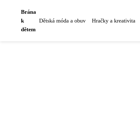
Brána
k
Dětská móda a obuv
Hračky a kreativita
dětem