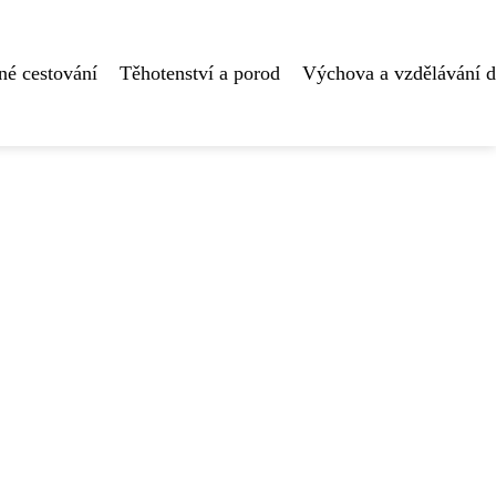
né cestování
Těhotenství a porod
Výchova a vzdělávání d