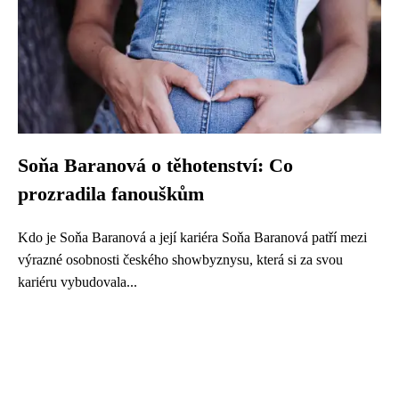
Soňa Baranová o těhotenství: Co
prozradila fanouškům
Kdo je Soňa Baranová a její kariéra Soňa Baranová patří mezi
výrazné osobnosti českého showbyznysu, která si za svou
kariéru vybudovala...