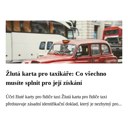
Žlutá karta pro taxikáře: Co všechno
musíte splnit pro její získání
Účel žluté karty pro řidiče taxi Žlutá karta pro řidiče taxi
představuje zásadní identifikační doklad, který je nezbytný pro...