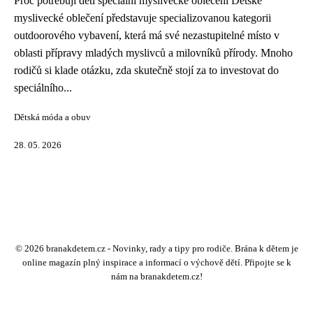
Proč potřebují děti speciální myslivecké oblečení Dětské
myslivecké oblečení představuje specializovanou kategorii
outdoorového vybavení, která má své nezastupitelné místo v
oblasti přípravy mladých myslivců a milovníků přírody. Mnoho
rodičů si klade otázku, zda skutečně stojí za to investovat do
speciálního...
Dětská móda a obuv
28. 05. 2026
© 2026 branakdetem.cz - Novinky, rady a tipy pro rodiče. Brána k dětem je
online magazín plný inspirace a informací o výchově dětí. Připojte se k
nám na branakdetem.cz!