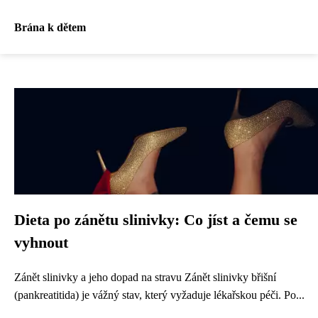
Brána k dětem
Dieta po zánětu slinivky: Co jíst a čemu se
vyhnout
Zánět slinivky a jeho dopad na stravu Zánět slinivky břišní
(pankreatitida) je vážný stav, který vyžaduje lékařskou péči. Po...