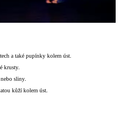
stech a také pupínky kolem úst.
é krusty.
 nebo sliny.
atou kůží kolem úst.