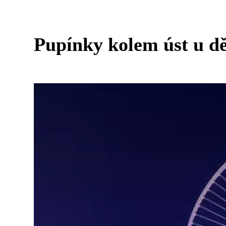
Pupínky kolem úst u dět