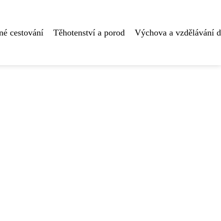
né cestování
Těhotenství a porod
Výchova a vzdělávání d