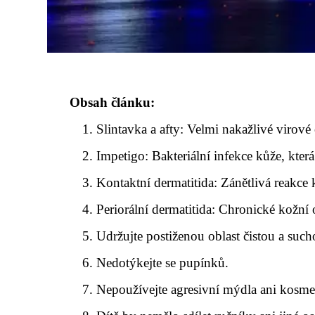
Obsah článku:
Slintavka a afty: Velmi nakažlivé virov
Impetigo: Bakteriální infekce kůže, která
Kontaktní dermatitida: Zánětlivá reakce 
Periorální dermatitida: Chronické kožní
Udržujte postiženou oblast čistou a such
Nedotýkejte se pupínků.
Nepoužívejte agresivní mýdla ani kosme