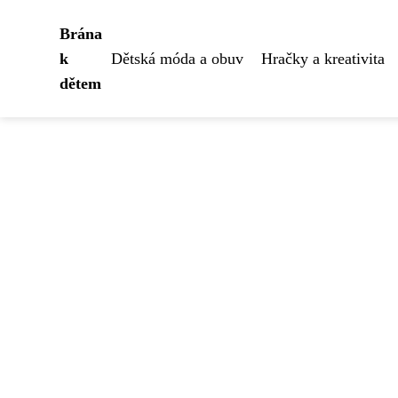
Brána
k
Dětská móda a obuv
Hračky a kreativita
dětem