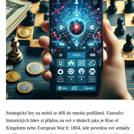
Strategické hry na mobil se dělí do mnoha podžánrů. Fanoušci
historických bitev si přijdou na své v titulech jako je Rise of
Kingdoms nebo European War 6: 1804, kde povedou své armády