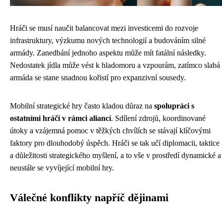
Hráči se musí naučit balancovat mezi investicemi do rozvoje
infrastruktury, výzkumu nových technologií a budováním silné
armády. Zanedbání jednoho aspektu může mít fatální následky.
Nedostatek jídla může vést k hladomoru a vzpourám, zatímco slabá
armáda se stane snadnou kořistí pro expanzivní sousedy.
Mobilní strategické hry často kladou důraz na
spolupráci s
ostatními hráči v rámci aliancí
. Sdílení zdrojů, koordinované
útoky a vzájemná pomoc v těžkých chvílích se stávají klíčovými
faktory pro dlouhodobý úspěch. Hráči se tak učí diplomacii, taktice
a důležitosti strategického myšlení, a to vše v prostředí dynamické a
neustále se vyvíjející mobilní hry.
Válečné konflikty napříč dějinami