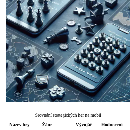
Srovnání strategických her na mobil
Název hry
Žánr
Vývojář
Hodnocení