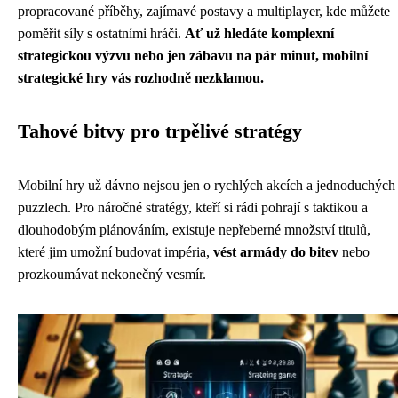
propracované příběhy, zajímavé postavy a multiplayer, kde můžete
poměřit síly s ostatními hráči.
Ať už hledáte komplexní
strategickou výzvu nebo jen zábavu na pár minut, mobilní
strategické hry vás rozhodně nezklamou.
Tahové bitvy pro trpělivé stratégy
Mobilní hry už dávno nejsou jen o rychlých akcích a jednoduchých
puzzlech. Pro náročné stratégy, kteří si rádi pohrají s taktikou a
dlouhodobým plánováním, existuje nepřeberné množství titulů,
které jim umožní budovat impéria,
vést armády do bitev
nebo
prozkoumávat nekonečný vesmír.