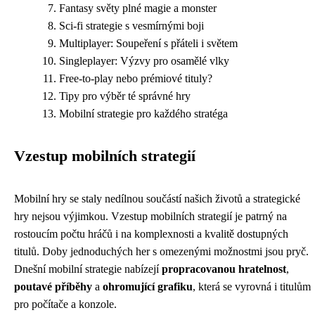
Fantasy světy plné magie a monster
Sci-fi strategie s vesmírnými boji
Multiplayer: Soupeření s přáteli i světem
Singleplayer: Výzvy pro osamělé vlky
Free-to-play nebo prémiové tituly?
Tipy pro výběr té správné hry
Mobilní strategie pro každého stratéga
Vzestup mobilních strategií
Mobilní hry se staly nedílnou součástí našich životů a strategické
hry nejsou výjimkou. Vzestup mobilních strategií je patrný na
rostoucím počtu hráčů i na komplexnosti a kvalitě dostupných
titulů. Doby jednoduchých her s omezenými možnostmi jsou pryč.
Dnešní mobilní strategie nabízejí
propracovanou hratelnost
,
poutavé příběhy
a
ohromující grafiku
, která se vyrovná i titulům
pro počítače a konzole.