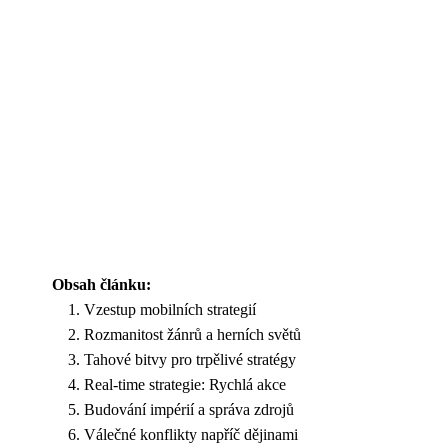
Obsah článku:
Vzestup mobilních strategií
Rozmanitost žánrů a herních světů
Tahové bitvy pro trpělivé stratégy
Real-time strategie: Rychlá akce
Budování impérií a správa zdrojů
Válečné konflikty napříč dějinami