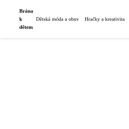
Brána
k
Dětská móda a obuv
Hračky a kreativita
dětem