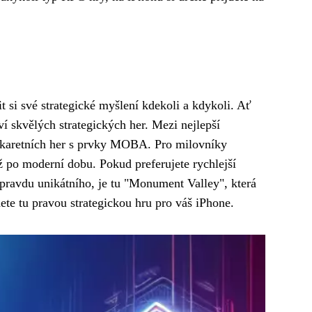
t si své strategické myšlení kdekoli a kdykoli. Ať
í skvělých strategických her. Mezi nejlepší
ch karetních her s prvky MOBA. Pro milovníky
 až po moderní dobu. Pokud preferujete rychlejší
opravdu unikátního, je tu "Monument Valley", která
te tu pravou strategickou hru pro váš iPhone.