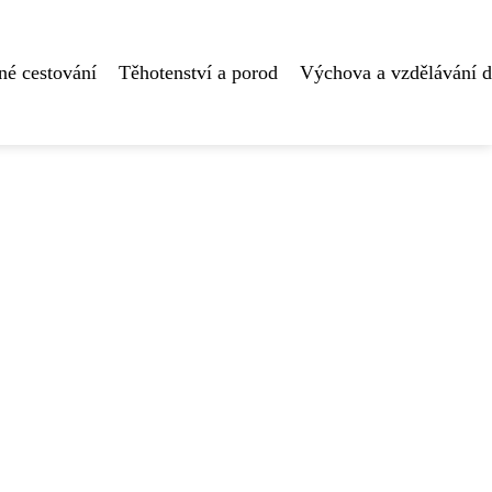
né cestování
Těhotenství a porod
Výchova a vzdělávání d