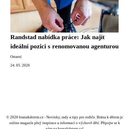
Randstad nabídka práce: Jak najít
ideální pozici s renomovanou agenturou
Ostatní
24. 05. 2026
© 2026 branakdetem.cz - Novinky, rady a tipy pro rodiče. Brána k dětem je
online magazín plný inspirace a informací o výchově dětí. Připojte se k
nám na branakdetem.cz!