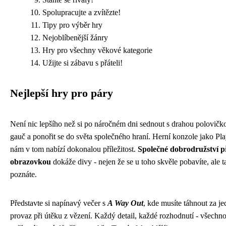
Spolupracujte a zvítězte!
Tipy pro výběr hry
Nejoblíbenější žánry
Hry pro všechny věkové kategorie
Užijte si zábavu s přáteli!
Nejlepší hry pro páry
Není nic lepšího než si po náročném dni sednout s drahou polovičk
gauč a ponořit se do světa společného hraní. Herní konzole jako Pla
nám v tom nabízí dokonalou příležitost.
Společné dobrodružství p
obrazovkou
dokáže divy - nejen že se u toho skvěle pobavíte, ale t
poznáte.
Představte si napínavý večer s
A Way Out
, kde musíte táhnout za j
provaz při útěku z vězení. Každý detail, každé rozhodnutí - všechno