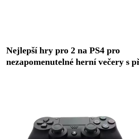
Nejlepší hry pro 2 na PS4 pro
nezapomenutelné herní večery s př