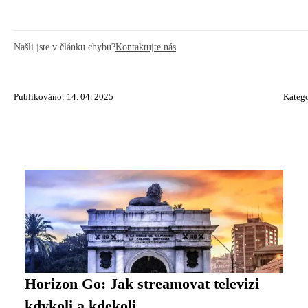
Našli jste v článku chybu?
Kontaktujte nás
Publikováno: 14. 04. 2025
Katego
Horizon Go: Jak streamovat televizi
kdykoli a kdekoli