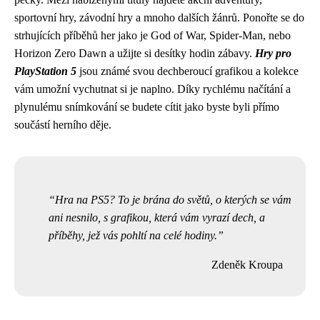
sportovní hry, závodní hry a mnoho dalších žánrů. Ponořte se do
strhujících příběhů her jako je God of War, Spider-Man, nebo
Horizon Zero Dawn a užijte si desítky hodin zábavy.
Hry pro
PlayStation 5
jsou známé svou dechberoucí grafikou a kolekce
vám umožní vychutnat si je naplno. Díky rychlému načítání a
plynulému snímkování se budete cítit jako byste byli přímo
součástí herního děje.
Hra na PS5? To je brána do světů, o kterých se vám
ani nesnilo, s grafikou, která vám vyrazí dech, a
příběhy, jež vás pohltí na celé hodiny.
Zdeněk Kroupa