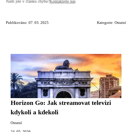
Našli jste v článku chybu?
Kontaktujte nás
Publikováno: 07. 03. 2025
Kategorie:
Ostatní
Horizon Go: Jak streamovat televizi
kdykoli a kdekoli
Ostatní
24. 05. 2026