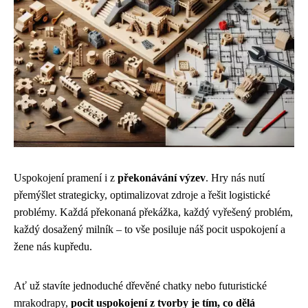
Uspokojení pramení i z
překonávání výzev
. Hry nás nutí
přemýšlet strategicky, optimalizovat zdroje a řešit logistické
problémy. Každá překonaná překážka, každý vyřešený problém,
každý dosažený milník – to vše posiluje náš pocit uspokojení a
žene nás kupředu.
Ať už stavíte jednoduché dřevěné chatky nebo futuristické
mrakodrapy,
pocit uspokojení z tvorby je tím, co dělá