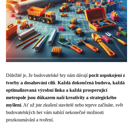
Důležité je, že budovatelské hry nám dávají
pocit uspokojení z
tvorby a dosahování cílů
.
Každá dokončená budova, každá
optimalizovaná výrobní linka a každá prosperující
metropole jsou důkazem naší kreativity a strategického
myšlení
. Ať už jste zkušení stavitelé nebo teprve začínáte, svět
budovatelských her vám nabízí nekonečné možnosti
prozkoumávání a tvoření.