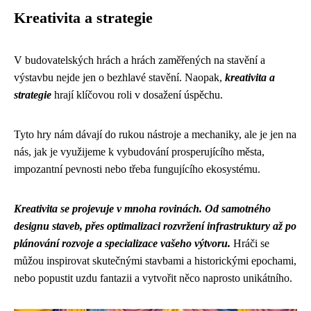
Kreativita a strategie
V budovatelských hrách a hrách zaměřených na stavění a
výstavbu nejde jen o bezhlavé stavění. Naopak,
kreativita a
strategie
hrají klíčovou roli v dosažení úspěchu.
Tyto hry nám dávají do rukou nástroje a mechaniky, ale je jen na
nás, jak je využijeme k vybudování prosperujícího města,
impozantní pevnosti nebo třeba fungujícího ekosystému.
Kreativita se projevuje v mnoha rovinách. Od samotného
designu staveb, přes optimalizaci rozvržení infrastruktury až po
plánování rozvoje a specializace vašeho výtvoru.
Hráči se
můžou inspirovat skutečnými stavbami a historickými epochami,
nebo popustit uzdu fantazii a vytvořit něco naprosto unikátního.