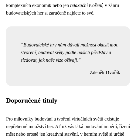
komplexních ekonomik nebo jen
relaxační tvoření
, v žánru
budovatelských her si zaručeně najdete to své.
Budovatelské hry nám dávají možnost okusit moc
stvoření, budovat světy podle našich představ a
sledovat, jak naše vize ožívají.
Zdeněk Dvořák
Doporučené tituly
Pro milovníky budování a tvoření virtuálních světů existuje
nepřeberné množství her. Ať už vás láká budování impérií, řízení
měst nebo prostě jen kreativní stavění, v herním světě si určitě