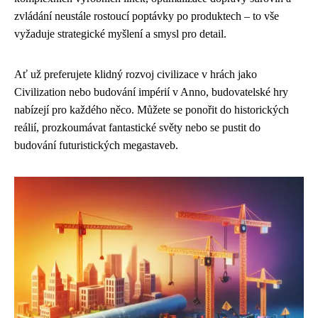
zvládání neustále rostoucí poptávky po produktech – to vše
vyžaduje strategické myšlení a smysl pro detail.
Ať už preferujete klidný rozvoj civilizace v hrách jako
Civilization nebo budování impérií v Anno, budovatelské hry
nabízejí pro každého něco. Můžete se ponořit do historických
reálií, prozkoumávat fantastické světy nebo se pustit do
budování futuristických megastaveb.