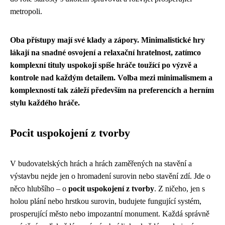
metropoli.
Oba přístupy mají své klady a zápory. Minimalistické hry
lákají na snadné osvojení a relaxační hratelnost, zatímco
komplexní tituly uspokojí spíše hráče toužící po výzvě a
kontrole nad každým detailem. Volba mezi minimalismem a
komplexností tak záleží především na preferencích a herním
stylu každého hráče.
Pocit uspokojení z tvorby
V budovatelských hrách a hrách zaměřených na stavění a
výstavbu nejde jen o hromadení surovin nebo stavění zdí. Jde o
něco hlubšího – o
pocit uspokojení z tvorby
. Z ničeho, jen s
holou plání nebo hrstkou surovin, budujete fungující systém,
prosperující město nebo impozantní monument. Každá správně