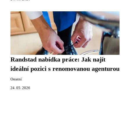
Randstad nabídka práce: Jak najít
ideální pozici s renomovanou agenturou
Ostatní
24. 05. 2026