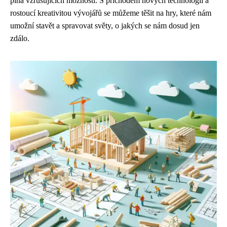
plná vzrušujících možností. S příchodem nových technologií a
rostoucí kreativitou vývojářů se můžeme těšit na hry, které nám
umožní stavět a spravovat světy, o jakých se nám dosud jen
zdálo.