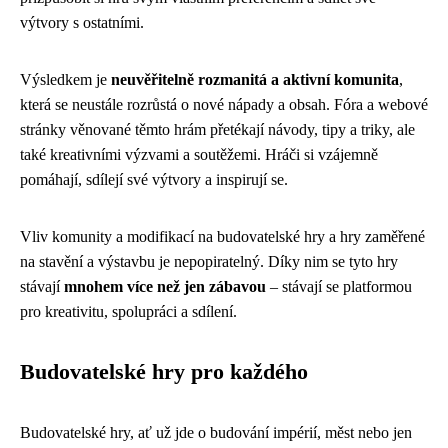
výtvory s ostatními.
Výsledkem je
neuvěřitelně rozmanitá a aktivní komunita
,
která se neustále rozrůstá o nové nápady a obsah. Fóra a webové
stránky věnované těmto hrám přetékají návody, tipy a triky, ale
také kreativními výzvami a soutěžemi. Hráči si vzájemně
pomáhají, sdílejí své výtvory a inspirují se.
Vliv komunity a modifikací na budovatelské hry a hry zaměřené
na stavění a výstavbu je nepopiratelný. Díky nim se tyto hry
stávají
mnohem více než jen zábavou
– stávají se platformou
pro kreativitu, spolupráci a sdílení.
Budovatelské hry pro každého
Budovatelské hry, ať už jde o budování impérií, měst nebo jen