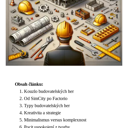
Obsah článku:
Kouzlo budovatelských her
Od SimCity po Factorio
Typy budovatelských her
Kreativita a strategie
Minimalismus versus komplexnost
Pocit uspokojení z tvorby