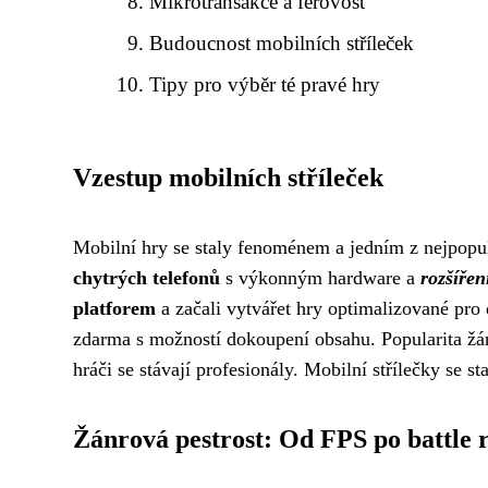
Mikrotransakce a férovost
Budoucnost mobilních stříleček
Tipy pro výběr té pravé hry
Vzestup mobilních stříleček
Mobilní hry se staly fenoménem a jedním z nejpopul
chytrých telefonů
s výkonným hardware a
rozšířen
platforem
a začali vytvářet hry optimalizované pro 
zdarma s možností dokoupení obsahu. Popularita žán
hráči se stávají profesionály. Mobilní střílečky se st
Žánrová pestrost: Od FPS po battle 