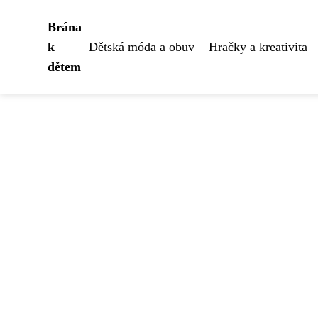
Brána
k
Dětská móda a obuv
Hračky a kreativita
dětem