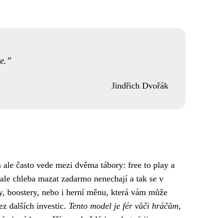
e.
Jindřich Dvořák
a ale často vede mezi dvěma tábory: free to play a
 ale chleba mazat zadarmo nenechají a tak se v
y, boostery, nebo i herní měnu, která vám může
z dalších investic.
Tento model je fér vůči hráčům,