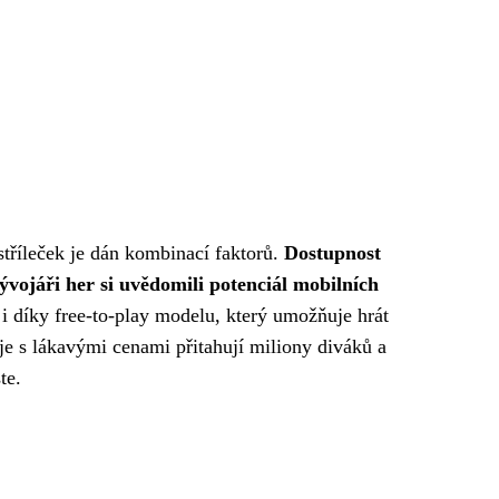
stříleček je dán kombinací faktorů.
Dostupnost
ývojáři her si uvědomili potenciál mobilních
 i díky free-to-play modelu, který umožňuje hrát
je s lákavými cenami přitahují miliony diváků a
te.