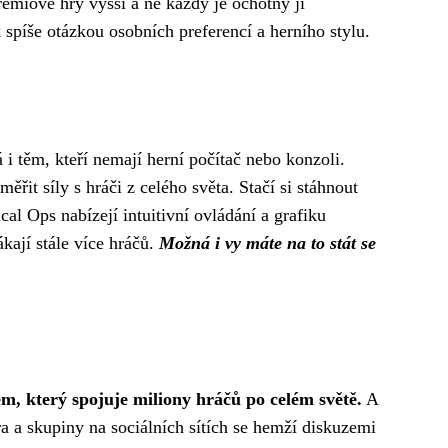
rémiové hry vyšší a ne každý je ochotný ji
 spíše otázkou osobních preferencí a herního stylu.
 i těm, kteří nemají herní počítač nebo konzoli.
řit síly s hráči z celého světa. Stačí si stáhnout
al Ops nabízejí intuitivní ovládání a grafiku
kají stále více hráčů.
Možná i vy máte na to stát se
m, který spojuje miliony hráčů po celém světě.
A
a a skupiny na sociálních sítích se hemží diskuzemi