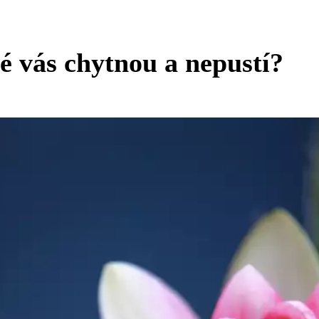
ré vás chytnou a nepustí?