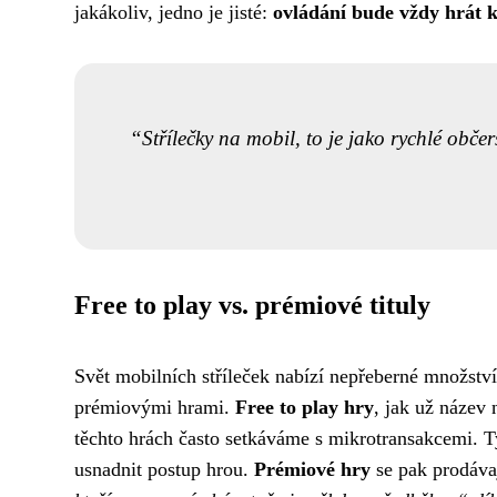
jakákoliv, jedno je jisté:
ovládání bude vždy hrát k
Střílečky na mobil, to je jako rychlé obče
Free to play vs. prémiové tituly
Svět mobilních stříleček nabízí nepřeberné množství 
prémiovými hrami.
Free to play hry
, jak už název 
těchto hrách často setkáváme s mikrotransakcemi. T
usnadnit postup hrou.
Prémiové hry
se pak prodávaj