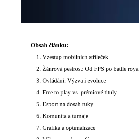
Obsah článku:
Vzestup mobilních stříleček
Žánrová pestrost: Od FPS po battle roya
Ovládání: Výzva i evoluce
Free to play vs. prémiové tituly
Esport na dosah ruky
Komunita a turnaje
Grafika a optimalizace