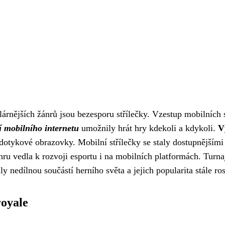
árnějších žánrů jsou bezesporu střílečky. Vzestup mobilních 
í mobilního internetu
umožnily hrát hry kdekoli a kdykoli.
V
dotykové obrazovky. Mobilní střílečky se staly dostupnějšími
ru vedla k rozvoji esportu i na mobilních platformách. Turna
aly nedílnou součástí herního světa a jejich popularita stále ros
royale