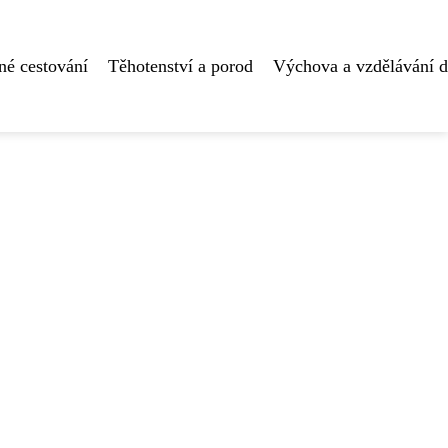
né cestování
Těhotenství a porod
Výchova a vzdělávání d