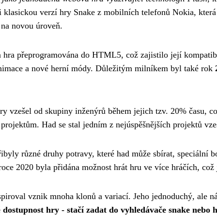
i klasickou verzí hry Snake z mobilních telefonů Nokia, která 
 na novou úroveň.
 hra přeprogramována do HTML5, což zajistilo její kompatibi
 animace a nové herní módy. Důležitým milníkem byl také rok
ry vzešel od skupiny inženýrů během jejich tzv. 20% času, co
ojektům. Had se stal jedním z nejúspěšnějších projektů vzešl
řibyly různé druhy potravy, které had může sbírat, speciální
roce 2020 byla přidána možnost hrát hru ve více hráčích, což je
nspiroval vznik mnoha klonů a variací. Jeho jednoduchý, ale n
stupnost hry - stačí zadat do vyhledávače snake nebo had