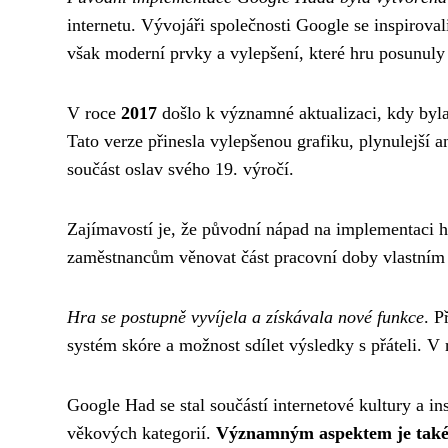
internetu. Vývojáři společnosti Google se inspiroval
však moderní prvky a vylepšení, které hru posunuly
V roce
2017
došlo k významné aktualizaci, kdy byla
Tato verze přinesla vylepšenou grafiku, plynulejší
součást oslav svého 19. výročí.
Zajímavostí je, že původní nápad na implementaci h
zaměstnancům věnovat část pracovní doby vlastním pr
Hra se postupně vyvíjela a získávala nové funkce
. P
systém skóre a možnost sdílet výsledky s přáteli. V 
Google Had se stal součástí internetové kultury a i
věkových kategorií.
Významným aspektem je také do