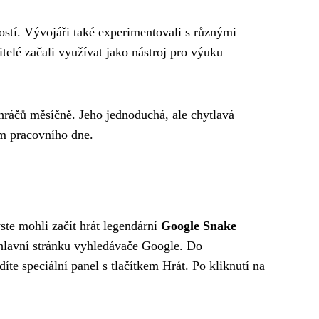
stí. Vývojáři také experimentovali s různými
telé začali využívat jako nástroj pro výuku
hráčů měsíčně. Jeho jednoduchá, ale chytlavá
hem pracovního dne.
ste mohli začít hrát legendární
Google Snake
 hlavní stránku vyhledávače Google. Do
te speciální panel s tlačítkem Hrát. Po kliknutí na