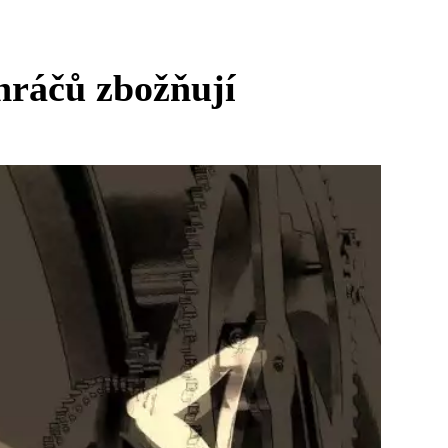
hráčů zbožňují