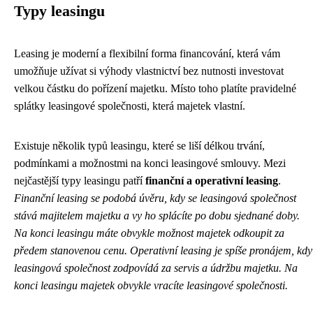
Typy leasingu
Leasing je moderní a flexibilní forma financování, která vám
umožňuje užívat si výhody vlastnictví bez nutnosti investovat
velkou částku do pořízení majetku. Místo toho platíte pravidelné
splátky leasingové společnosti, která majetek vlastní.
Existuje několik typů leasingu, které se liší délkou trvání,
podmínkami a možnostmi na konci leasingové smlouvy. Mezi
nejčastější typy leasingu patří
finanční a operativní leasing
.
Finanční leasing se podobá úvěru, kdy se leasingová společnost
stává majitelem majetku a vy ho splácíte po dobu sjednané doby.
Na konci leasingu máte obvykle možnost majetek odkoupit za
předem stanovenou cenu. Operativní leasing je spíše pronájem, kdy
leasingová společnost zodpovídá za servis a údržbu majetku. Na
konci leasingu majetek obvykle vracíte leasingové společnosti.