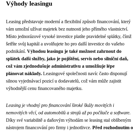
Výhody leasingu
Leasing představuje moderní a flexibilní způsob financování, který
vám umožní užívat majetek bez nutnosti jeho přímého vlastnictví.
Místo jednorázové vysoké investice platíte pravidelné splátky, čímž
šetříte svůj kapitál a uvolňujete ho pro další investice do vašeho
podnikání.
Výhodou leasingu je také možnost zahrnout do
splátek další služby, jako je pojištění, servis nebo silniční daň,
což vám zjednodušuje administrativu a umožňuje lépe
plánovat náklady.
Leasingové společnosti navíc často disponují
silnou vyjednávací pozicí u dodavatelů, což vám může zajistit
výhodnější cenu financovaného majetku.
Leasing je vhodný pro financování široké škály movitých i
nemovitých věcí, od automobilů a strojů až po počítače a software.
Díky své variabilitě a daňovým výhodám se leasing stal oblíbeným
nástrojem financování pro firmy i jednotlivce.
Před rozhodnutím o