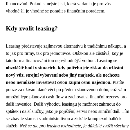
financování. Pokud si nejste jisti, která varianta je pro vás
vhodnější, je vhodné se poradit s finančním poradcem.
Kdy zvolit leasing?
Leasing představuje zajímavou alternativu k tradičnímu nákupu, a
to jak pro firmy, tak pro jednotlivce. Otázkou ale zůstává, kdy je
tato forma financování tou nejvýhodnější volbou.
Leasing se
obzvláště hodí v situacích, kdy potřebujete získat do užívání
nový vůz, strojní vybavení nebo jiný majetek, ale nechcete
nebo nemůžete investovat celou kupní cenu najednou.
Platíte
pouze za užívání dané věci po předem stanovenou dobu, což vám
umožní lépe plánovat cash flow a zachovat si finanční rezervy pro
další investice. Další výhodou leasingu je možnost zahrnout do
splátek i další služby, jako je pojištění, servis nebo silniční daň. Tím
se zbavíte starostí s administrativou a získáte komplexní balíček
služeb.
Než se ale pro leasing rozhodnete, je důležité zvážit všechny