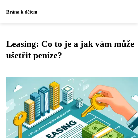
Brána k dětem
Leasing: Co to je a jak vám může
ušetřit peníze?