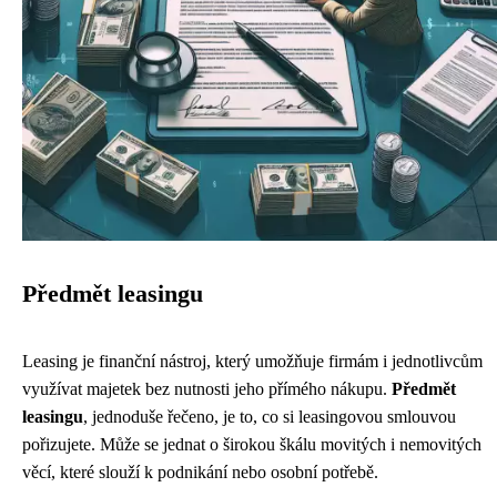
Předmět leasingu
Leasing je finanční nástroj, který umožňuje firmám i jednotlivcům
využívat majetek bez nutnosti jeho přímého nákupu.
Předmět
leasingu
, jednoduše řečeno, je to, co si leasingovou smlouvou
pořizujete. Může se jednat o širokou škálu movitých i nemovitých
věcí, které slouží k podnikání nebo osobní potřebě.