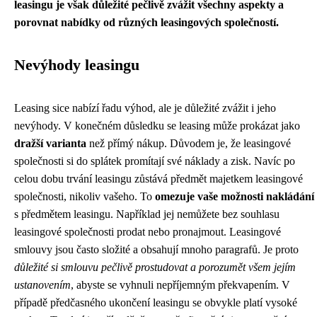
leasingu je však důležité pečlivě zvážit všechny aspekty a
porovnat nabídky od různých leasingových společností.
Nevýhody leasingu
Leasing sice nabízí řadu výhod, ale je důležité zvážit i jeho
nevýhody. V konečném důsledku se leasing může prokázat jako
dražší varianta
než přímý nákup. Důvodem je, že leasingové
společnosti si do splátek promítají své náklady a zisk. Navíc po
celou dobu trvání leasingu zůstává předmět majetkem leasingové
společnosti, nikoliv vašeho. To
omezuje vaše možnosti nakládání
s předmětem leasingu. Například jej nemůžete bez souhlasu
leasingové společnosti prodat nebo pronajmout. Leasingové
smlouvy jsou často složité a obsahují mnoho paragrafů. Je proto
důležité si smlouvu pečlivě prostudovat a porozumět všem jejím
ustanovením
, abyste se vyhnuli nepříjemným překvapením. V
případě předčasného ukončení leasingu se obvykle platí vysoké