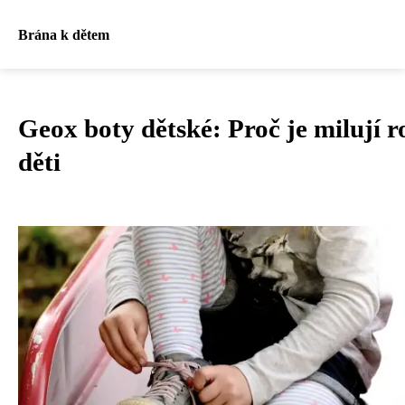
Brána k dětem
Geox boty dětské: Proč je milují ro
děti