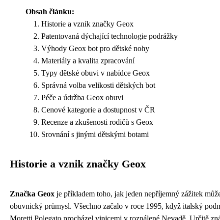
Obsah článku:
Historie a vznik značky Geox
Patentovaná dýchající technologie podrážky
Výhody Geox bot pro dětské nohy
Materiály a kvalita zpracování
Typy dětské obuvi v nabídce Geox
Správná volba velikosti dětských bot
Péče a údržba Geox obuvi
Cenové kategorie a dostupnost v ČR
Recenze a zkušenosti rodičů s Geox
Srovnání s jinými dětskými botami
Historie a vznik značky Geox
Značka Geox
je příkladem toho, jak jeden nepříjemný zážitek můž
obuvnický průmysl. Všechno začalo v roce 1995, když italský podn
Moretti Polegato procházel vinicemi v rozpálené Nevadě. Určitě zná