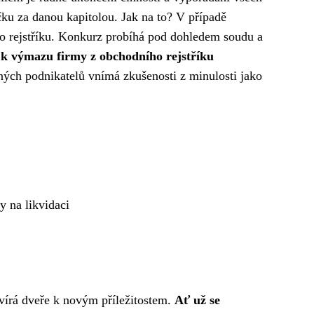
čku za danou kapitolou. Jak na to? V případě
ho rejstříku. Konkurz probíhá pod dohledem soudu a
k výmazu firmy z obchodního rejstříku
ných podnikatelů vnímá zkušenosti z minulosti jako
y na likvidaci
evírá dveře k novým příležitostem.
Ať už se