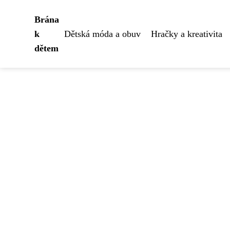
Brána
k
Dětská móda a obuv
Hračky a kreativita
dětem