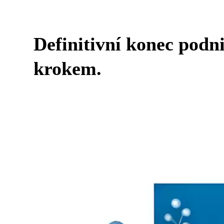
Definitivní konec podn
krokem.