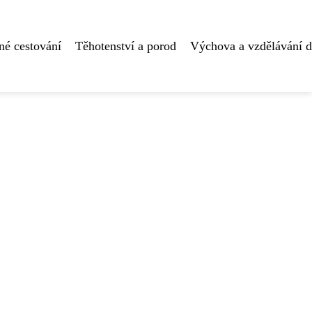
né cestování
Těhotenství a porod
Výchova a vzdělávání d