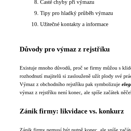
Časté chyby při výmazu
Tipy pro hladký průběh výmazu
Užitečné kontakty a informace
Důvody pro výmaz z rejstříku
Existuje mnoho důvodů, proč se firmy můžou s klid
rozhodnutí majitelů si zaslouženě užít plody své prá
Výmaz z obchodního rejstříku pak symbolizuje
eleg
výmaz z rejstříku není konec, ale spíše začátek něč
Zánik firmy: likvidace vs. konkurz
Zánik firmy nemusí být nutně konec, ale spíše začá