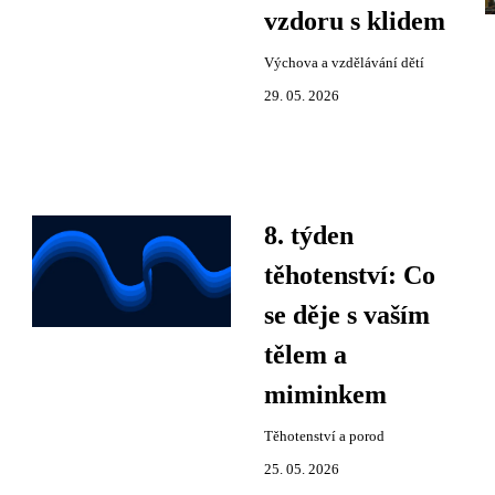
vzdoru s klidem
Výchova a vzdělávání dětí
29. 05. 2026
8. týden
těhotenství: Co
se děje s vaším
tělem a
miminkem
Těhotenství a porod
25. 05. 2026