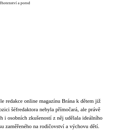
ěhotenství a porod
ele redakce online magazínu Brána k dětem již
pozici šéfredaktora nebyla přímočará, ale právě
h i osobních zkušeností z něj udělala ideálního
su zaměřeného na rodičovství a výchovu dětí.