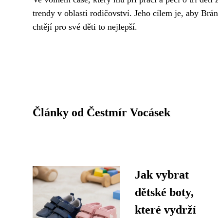
trendy v oblasti rodičovství. Jeho cílem je, aby Br
chtějí pro své děti to nejlepší.
Články od Čestmír Vocásek
Jak vybrat
dětské boty,
které vydrží