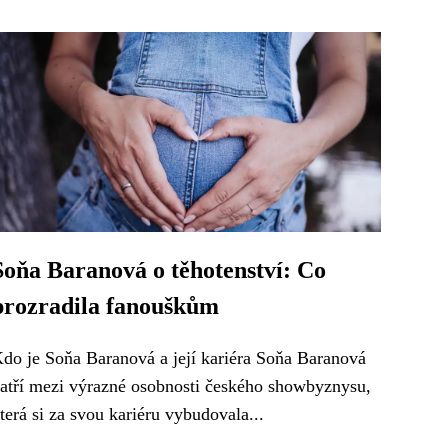
Soňa Baranová o těhotenství: Co
prozradila fanouškům
do je Soňa Baranová a její kariéra Soňa Baranová
atří mezi výrazné osobnosti českého showbyznysu,
terá si za svou kariéru vybudovala...