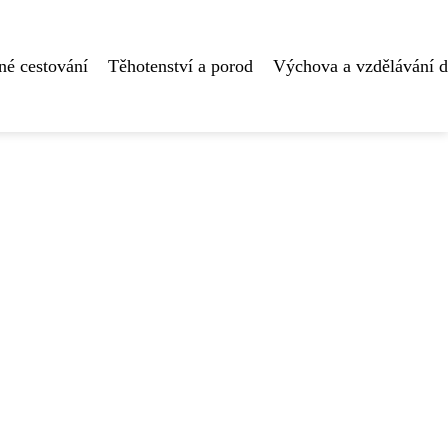
né cestování
Těhotenství a porod
Výchova a vzdělávání d