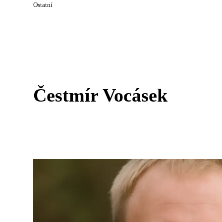
Ostatní
Čestmír Vocásek