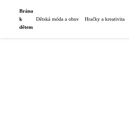
Brána
k
Dětská móda a obuv
Hračky a kreativita
dětem