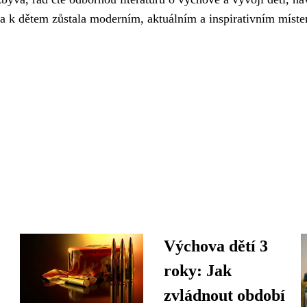
ána k dětem zůstala moderním, aktuálním a inspirativním míste
Výchova dětí 3
roky: Jak
zvládnout období