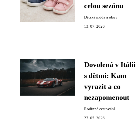
celou sezónu
Dětská móda a obuv
13. 07. 2026
Dovolená v Itálii
s dětmi: Kam
vyrazit a co
nezapomenout
Rodinné cestování
27. 05. 2026