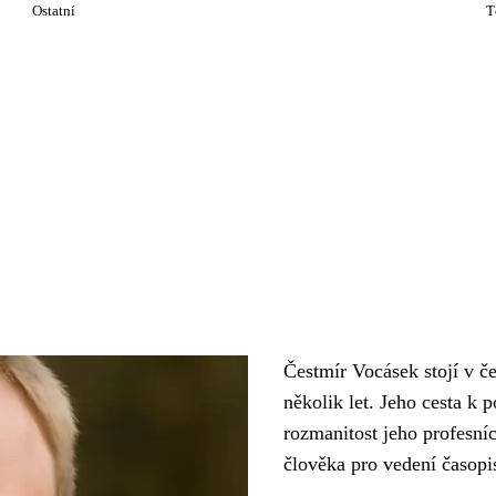
Ostatní
T
Čestmír Vocásek stojí v č
několik let. Jeho cesta k 
rozmanitost jeho profesníc
člověka pro vedení časopi