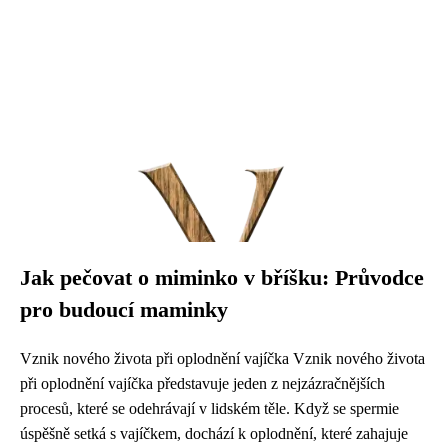
Jak pečovat o miminko v bříšku: Průvodce
pro budoucí maminky
Vznik nového života při oplodnění vajíčka Vznik nového života
při oplodnění vajíčka představuje jeden z nejzázračnějších
procesů, které se odehrávají v lidském těle. Když se spermie
úspěšně setká s vajíčkem, dochází k oplodnění, které zahajuje