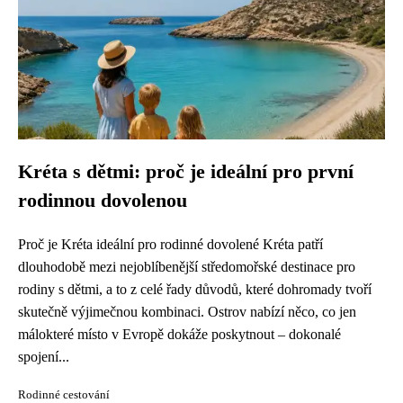
Kréta s dětmi: proč je ideální pro první
rodinnou dovolenou
Proč je Kréta ideální pro rodinné dovolené Kréta patří
dlouhodobě mezi nejoblíbenější středomořské destinace pro
rodiny s dětmi, a to z celé řady důvodů, které dohromady tvoří
skutečně výjimečnou kombinaci. Ostrov nabízí něco, co jen
málokteré místo v Evropě dokáže poskytnout – dokonalé
spojení...
Rodinné cestování