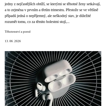
jedny z nejčastějších obtíží, se kterými se těhotné ženy setkávají,
a to zejména v prvním a třetím trimestru. Přestože se ve většině
případů jedná o nepříjemný, ale neškodný stav, je důležité
rozumět tomu, co za těmito bolestmi stojí,...
Těhotenství a porod
13. 06. 2026