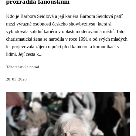
prozradila fanouškům
Kdo je Barbora Seidlová a její kariéra Barbora Seidlová patří
mezi výrazné osobnosti českého showbyznysu, která si
vybudovala solidní kariéru v oblasti moderování a médií. Tato
charismatická žena se narodila v roce 1991 a od svých mladých
let projevovala zájem o práci před kamerou a komunikaci s
lidmi. Její cesta k...
Těhotenství a porod
28. 05. 2026