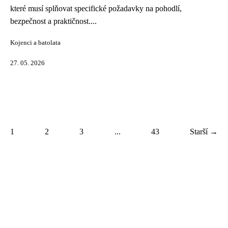
které musí splňovat specifické požadavky na pohodlí,
bezpečnost a praktičnost....
Kojenci a batolata
27. 05. 2026
1
2
3
...
43
Starší →