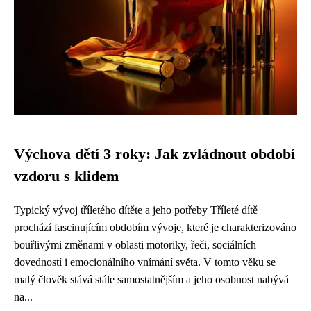
Výchova dětí 3 roky: Jak zvládnout období
vzdoru s klidem
Typický vývoj tříletého dítěte a jeho potřeby Tříleté dítě
prochází fascinujícím obdobím vývoje, které je charakterizováno
bouřlivými změnami v oblasti motoriky, řeči, sociálních
dovedností i emocionálního vnímání světa. V tomto věku se
malý člověk stává stále samostatnějším a jeho osobnost nabývá
na...