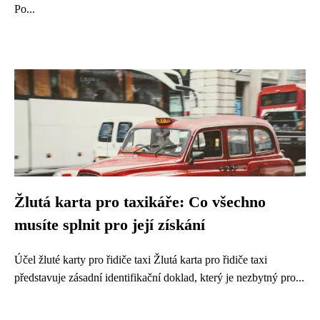
Po...
Žlutá karta pro taxikáře: Co všechno
musíte splnit pro její získání
Účel žluté karty pro řidiče taxi Žlutá karta pro řidiče taxi
představuje zásadní identifikační doklad, který je nezbytný pro...