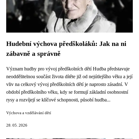
Hudební výchova předškoláků: Jak na ni
zábavně a správně
Význam hudby pro vývoj předškolních dětí Hudba představuje
neoddělitelnou součást života dítěte již od nejútlejšího věku a její
vliv na celkový vývoj předškolních dětí je naprosto zásadní. V
období předškolního věku, kdy se formují základní osobnostní
rysy a rozvíjejí se klíčové schopnosti, působí hudba...
Výchova a vzdělávání dětí
28. 05. 2026