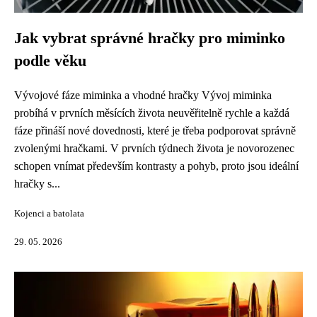
Jak vybrat správné hračky pro miminko
podle věku
Vývojové fáze miminka a vhodné hračky Vývoj miminka
probíhá v prvních měsících života neuvěřitelně rychle a každá
fáze přináší nové dovednosti, které je třeba podporovat správně
zvolenými hračkami. V prvních týdnech života je novorozenec
schopen vnímat především kontrasty a pohyb, proto jsou ideální
hračky s...
Kojenci a batolata
29. 05. 2026