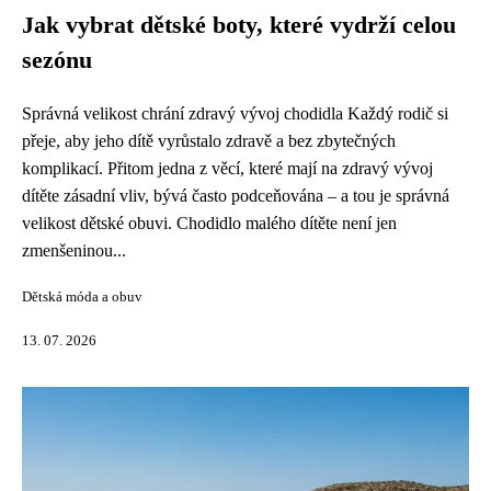
Jak vybrat dětské boty, které vydrží celou
sezónu
Správná velikost chrání zdravý vývoj chodidla Každý rodič si
přeje, aby jeho dítě vyrůstalo zdravě a bez zbytečných
komplikací. Přitom jedna z věcí, které mají na zdravý vývoj
dítěte zásadní vliv, bývá často podceňována – a tou je správná
velikost dětské obuvi. Chodidlo malého dítěte není jen
zmenšeninou...
Dětská móda a obuv
13. 07. 2026