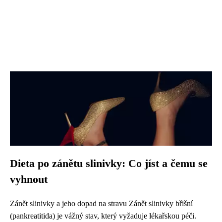
Dieta po zánětu slinivky: Co jíst a čemu se
vyhnout
Zánět slinivky a jeho dopad na stravu Zánět slinivky břišní
(pankreatitida) je vážný stav, který vyžaduje lékařskou péči.