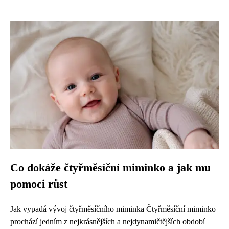
Co dokáže čtyřměsíční miminko a jak mu
pomoci růst
Jak vypadá vývoj čtyřměsíčního miminka Čtyřměsíční miminko
prochází jedním z nejkrásnějších a nejdynamičtějších období