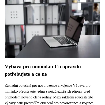
Výbava pro miminko: Co opravdu
potřebujete a co ne
Základní oblečení pro novorozence a kojence Výbava pro
miminko představuje jednu z nejdůležitějších příprav před
příchodem nového člena rodiny. Mezi základní součásti této
výbavy patří především oblečení pro novorozence a kojence,