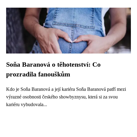
Soňa Baranová o těhotenství: Co
prozradila fanouškům
Kdo je Soňa Baranová a její kariéra Soňa Baranová patří mezi
výrazné osobnosti českého showbyznysu, která si za svou
kariéru vybudovala...