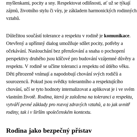
myšlenkami, pocity a sny. Respektovat odlišnosti, ať už se týkají
zájmů, životního stylu či víry, je základem harmonických rodinných
vztahů.
Důležitou součástí tolerance a respektu v rodině je
komunikace
.
Otevřený a upřímný dialog umožňuje sdílet pocity, potřeby a
očekávání. Naslouchání bez přerušování a snaha o pochopení
perspektivy druhého jsou klíčové pro budování vzájemné důvěry a
respektu. V rodině se učíme toleranci a respektu od útlého věku.
Děti přirozeně vnímají a napodobují chování svých rodičů a
sourozenců. Pokud jsou svědky tolerantního a respektujícího
chování, učí se tyto hodnoty internalizovat a aplikovat je i ve svém
vlastním životě.
Rodina, která je založena na toleranci a respektu,
vytváří pevné základy pro rozvoj zdravých vztahů, a to jak uvnitř
rodiny, tak i v širším společenském kontextu.
Rodina jako bezpečný přístav