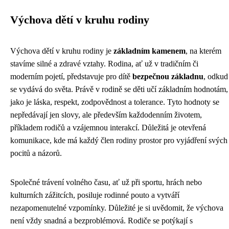
Výchova dětí v kruhu rodiny
Výchova dětí v kruhu rodiny je
základním kamenem
, na kterém
stavíme silné a zdravé vztahy. Rodina, ať už v tradičním či
moderním pojetí, představuje pro dítě
bezpečnou základnu
, odkud
se vydává do světa. Právě v rodině se děti učí základním hodnotám,
jako je láska, respekt, zodpovědnost a tolerance. Tyto hodnoty se
nepředávají jen slovy, ale především každodenním životem,
příkladem rodičů a vzájemnou interakcí. Důležitá je otevřená
komunikace, kde má každý člen rodiny prostor pro vyjádření svých
pocitů a názorů.
Společné trávení volného času, ať už při sportu, hrách nebo
kulturních zážitcích, posiluje rodinné pouto a vytváří
nezapomenutelné vzpomínky. Důležité je si uvědomit, že výchova
není vždy snadná a bezproblémová. Rodiče se potýkají s