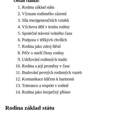
Obsah článku:
Rodina základ státu
Význam rodinného zázemí
Síla mezigeneračních vztahů
Výchova dětí v kruhu rodiny
Společné trávení volného času
Podpora v těžkých chvílích
Rodina jako zdroj štěstí
Péče o starší členy rodiny
Udržování rodinných tradic
Rodina a její proměny v čase
Budování pevných rodinných vazeb
Komunikace klíčem k harmonii
Tolerance a respekt v rodině
Rodina jako bezpečný přístav
Rodina základ státu