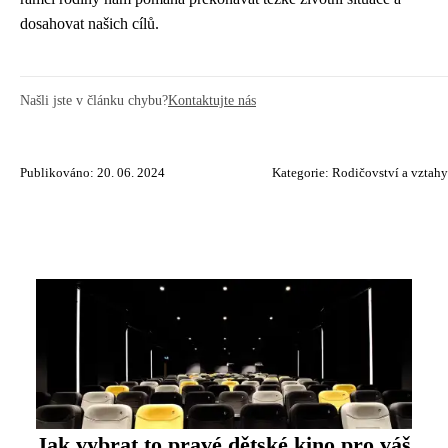
dosahovat našich cílů.
Našli jste v článku chybu?
Kontaktujte nás
Publikováno: 20. 06. 2024
Kategorie:
Rodičovství a vztahy
Jak vybrat to pravé dětské kino pro váš