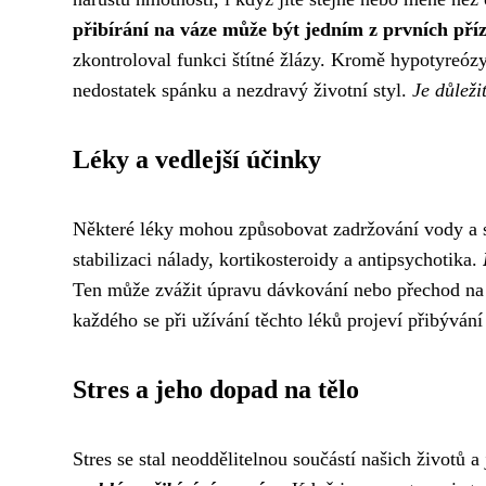
přibírání na váze může být jedním z prvních pří
zkontroloval funkci štítné žlázy. Kromě hypotyreózy
nedostatek spánku a nezdravý životní styl.
Je důleži
Léky a vedlejší účinky
Některé léky mohou způsobovat zadržování vody a sti
stabilizaci nálady, kortikosteroidy a antipsychotika.
Ten může zvážit úpravu dávkování nebo přechod na 
každého se při užívání těchto léků projeví přibývání
Stres a jeho dopad na tělo
Stres se stal neoddělitelnou součástí našich životů 