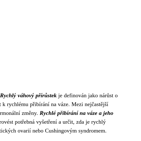
Rychlý váhový přírůstek
je definován jako nárůst o
 k rychlému přibírání na váze. Mezi nejčastější
hormonální změny.
Rychlé přibírání na váze a jeho
ést potřebná vyšetření a určit, zda je rychlý
ystických ovarií nebo Cushingovým syndromem.