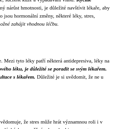
 nárůst hmotnosti, je důležité navštívit lékaře, aby
o jsou hormonální změny, některé léky, stres,
 možné zahájit vhodnou léčbu.
 Mezi tyto léky patří některá antidepresiva, léky na
ého léku, je důležité se poradit se svým lékařem.
ultace s lékařem.
Důležité je si uvědomit, že ne u
euvědomuje, že stres může hrát významnou roli i v