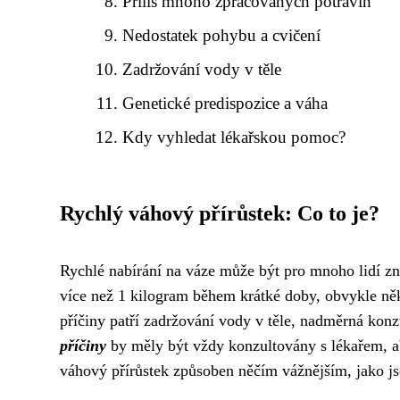
Příliš mnoho zpracovaných potravin
Nedostatek pohybu a cvičení
Zadržování vody v těle
Genetické predispozice a váha
Kdy vyhledat lékařskou pomoc?
Rychlý váhový přírůstek: Co to je?
Rychlé nabírání na váze může být pro mnoho lidí zn
více než 1 kilogram během krátké doby, obvykle něk
příčiny patří zadržování vody v těle, nadměrná ko
příčiny
by měly být vždy konzultovány s lékařem, aby
váhový přírůstek způsoben něčím vážnějším, jako 