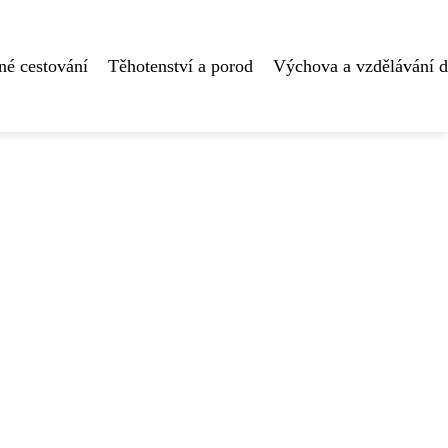
né cestování
Těhotenství a porod
Výchova a vzdělávání d