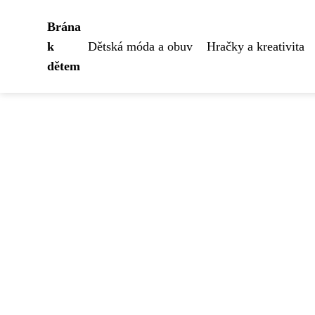
Brána
k
Dětská móda a obuv
Hračky a kreativita
dětem