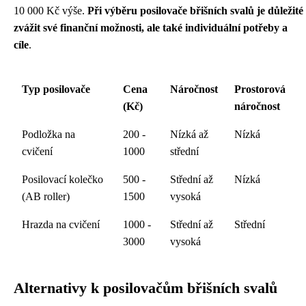
10 000 Kč výše.
Při výběru posilovače břišních svalů je důležité
zvážit své finanční možnosti, ale také individuální potřeby a
cíle
.
Typ posilovače
Cena
Náročnost
Prostorová
(Kč)
náročnost
Podložka na
200 -
Nízká až
Nízká
cvičení
1000
střední
Posilovací kolečko
500 -
Střední až
Nízká
(AB roller)
1500
vysoká
Hrazda na cvičení
1000 -
Střední až
Střední
3000
vysoká
Alternativy k posilovačům břišních svalů