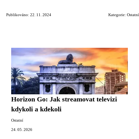
Publikováno: 22. 11. 2024
Kategorie:
Ostatní
Horizon Go: Jak streamovat televizi
kdykoli a kdekoli
Ostatní
24. 05. 2026