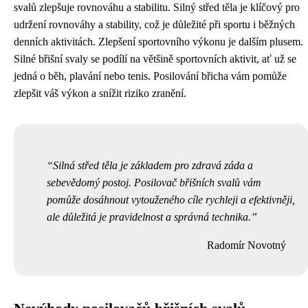
svalů zlepšuje rovnováhu a stabilitu. Silný střed těla je klíčový pro
udržení rovnováhy a stability, což je důležité při sportu i běžných
denních aktivitách. Zlepšení sportovního výkonu je dalším plusem.
Silné břišní svaly se podílí na většině sportovních aktivit, ať už se
jedná o běh, plavání nebo tenis. Posilování břicha vám pomůže
zlepšit váš výkon a snížit riziko zranění.
Silná střed těla je základem pro zdravá záda a
sebevědomý postoj. Posilovač břišních svalů vám
pomůže dosáhnout vytouženého cíle rychleji a efektivněji,
ale důležitá je pravidelnost a správná technika.
Radomír Novotný