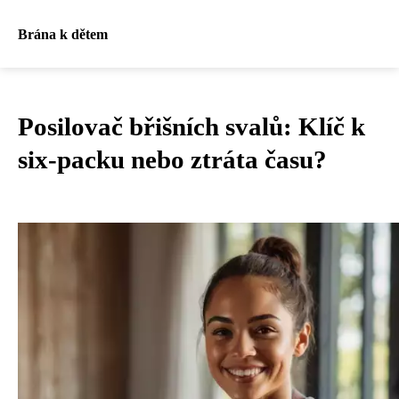
Brána k dětem
Posilovač břišních svalů: Klíč k
six-packu nebo ztráta času?