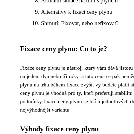
Aktuální situace na trhu s plynem
Alternativy k fixaci ceny plynu
Shrnutí: Fixovat, nebo nefixovat?
Fixace ceny plynu: Co to je?
Fixace ceny plynu je nástroj, který vám dává jistotu
na jeden, dva nebo tři roky, a tato cena se pak nemě
plynu na trhu během fixace zvýší, vy budete platit s
ceny plynu je vhodná pro ty, kteří preferují stabilit
podmínky fixace ceny plynu se liší u jednotlivých d
nejvýhodnější variantu.
Výhody fixace ceny plynu