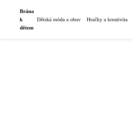
Brána
k
Dětská móda a obuv
Hračky a kreativita
dětem