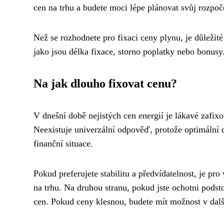
cen na trhu a budete moci lépe plánovat svůj rozpo
Než se rozhodnete pro fixaci ceny plynu, je důleži
jako jsou délka fixace, storno poplatky nebo bonusy
Na jak dlouho fixovat cenu?
V dnešní době nejistých cen energií je lákavé zafixo
Neexistuje univerzální odpověď, protože optimální d
finanční situace.
Pokud preferujete stabilitu a předvídatelnost, je pr
na trhu. Na druhou stranu, pokud jste ochotni podstou
cen. Pokud ceny klesnou, budete mít možnost v dal