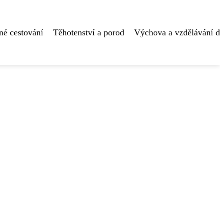
né cestování
Těhotenství a porod
Výchova a vzdělávání d