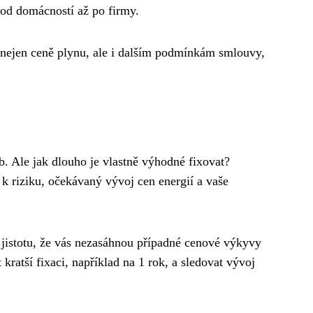
 od domácností až po firmy.
t nejen ceně plynu, ale i dalším podmínkám smlouvy,
eb. Ale jak dlouho je vlastně výhodné fixovat?
 k riziku, očekávaný vývoj cen energií a vaše
ak jistotu, že vás nezasáhnou případné cenové výkyvy
 kratší fixaci, například na 1 rok, a sledovat vývoj