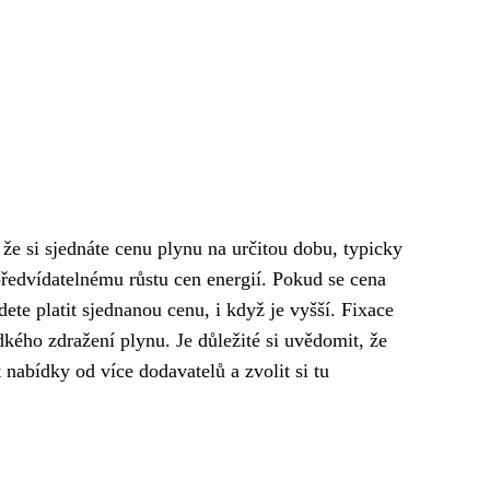
 že si sjednáte cenu plynu na určitou dobu, typicky
epředvídatelnému růstu cen energií. Pokud se cena
ete platit sjednanou cenu, i když je vyšší. Fixace
udkého zdražení plynu. Je důležité si uvědomit, že
nabídky od více dodavatelů a zvolit si tu