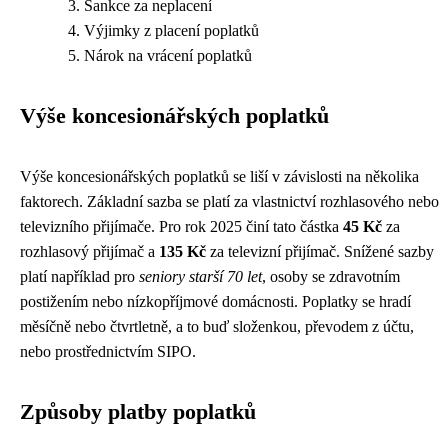
Sankce za neplacení
Výjimky z placení poplatků
Nárok na vrácení poplatků
Výše koncesionářských poplatků
Výše koncesionářských poplatků se liší v závislosti na několika
faktorech. Základní sazba se platí za vlastnictví rozhlasového nebo
televizního přijímače. Pro rok 2025 činí tato částka
45 Kč
za
rozhlasový přijímač a
135 Kč
za televizní přijímač. Snížené sazby
platí například pro
seniory starší 70 let
, osoby se zdravotním
postižením nebo nízkopříjmové domácnosti. Poplatky se hradí
měsíčně nebo čtvrtletně, a to buď složenkou, převodem z účtu,
nebo prostřednictvím SIPO.
Způsoby platby poplatků