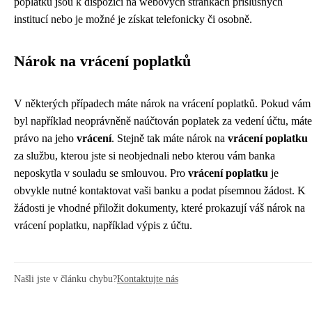
poplatků jsou k dispozici na webových stránkách příslušných
institucí nebo je možné je získat telefonicky či osobně.
Nárok na vrácení poplatků
V některých případech máte nárok na vrácení poplatků. Pokud vám
byl například neoprávněně naúčtován poplatek za vedení účtu, máte
právo na jeho
vrácení
. Stejně tak máte nárok na
vrácení poplatku
za službu, kterou jste si neobjednali nebo kterou vám banka
neposkytla v souladu se smlouvou. Pro
vrácení poplatku
je
obvykle nutné kontaktovat vaši banku a podat písemnou žádost. K
žádosti je vhodné přiložit dokumenty, které prokazují váš nárok na
vrácení poplatku, například výpis z účtu.
Našli jste v článku chybu?
Kontaktujte nás