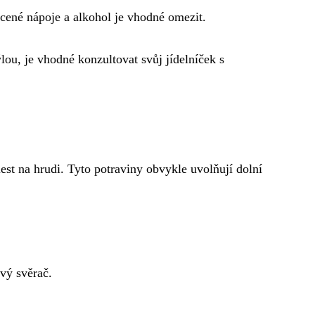
ycené nápoje a alkohol je vhodné omezit.
ou, je vhodné konzultovat svůj jídelníček s
olest na hrudi. Tyto potraviny obvykle uvolňují dolní
ový svěrač.