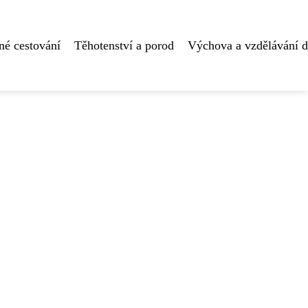
né cestování
Těhotenství a porod
Výchova a vzdělávání d