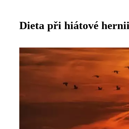
Dieta při hiátové herni