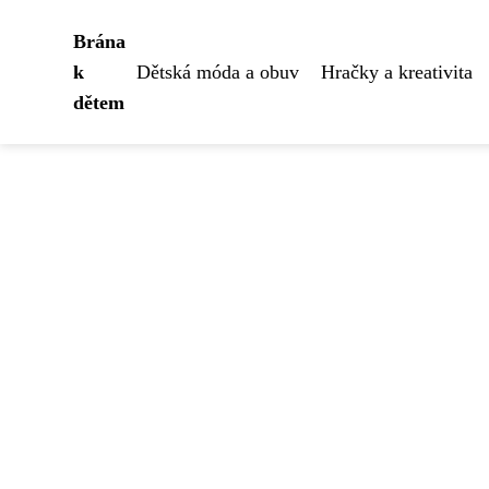
Brána
k
Dětská móda a obuv
Hračky a kreativita
dětem