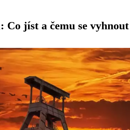
i: Co jíst a čemu se vyhnou