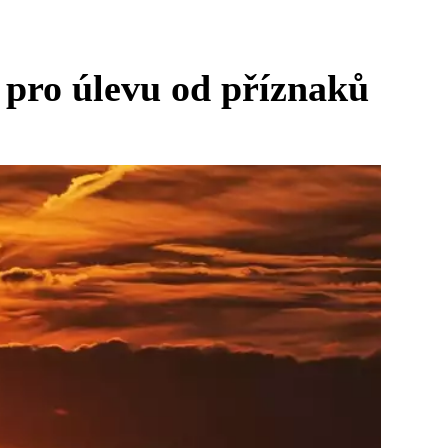
t pro úlevu od příznaků