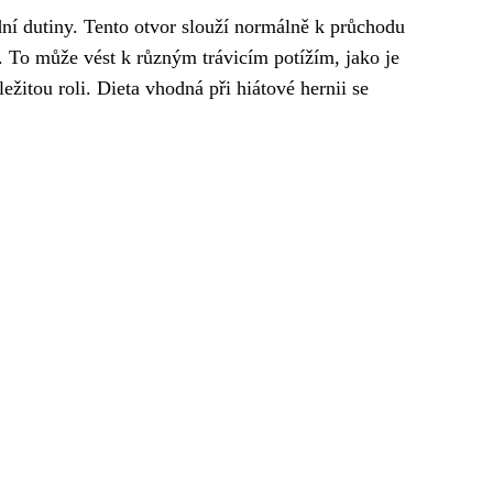
udní dutiny. Tento otvor slouží normálně k průchodu
. To může vést k různým trávicím potížím, jako je
ežitou roli. Dieta vhodná při hiátové hernii se